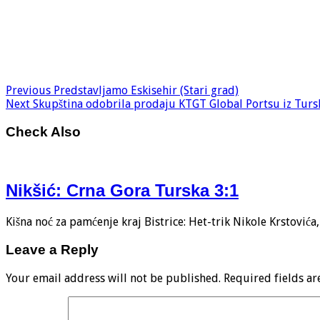
Previous
Predstavljamo Eskisehir (Stari grad)
Next
Skupština odobrila prodaju KTGT Global Portsu iz Turs
Check Also
Nikšić: Crna Gora Turska 3:1
Kišna noć za pamćenje kraj Bistrice: Het-trik Nikole Krstović
Leave a Reply
Your email address will not be published.
Required fields a