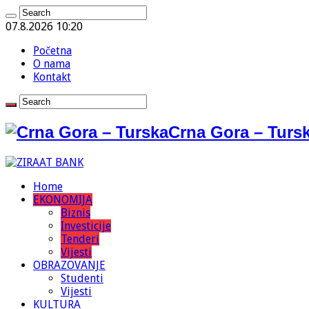
07.8.2026 10:20
Početna
O nama
Kontakt
Crna Gora – Tursk
Home
EKONOMIJA
Biznis
Investicije
Tenderi
Vijesti
OBRAZOVANJE
Studenti
Vijesti
KULTURA