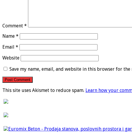
Comment
*
Name
*
Email
*
Website
Save my name, email, and website in this browser for the
This site uses Akismet to reduce spam.
Learn how your comme