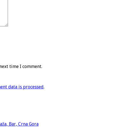
 next time I comment.
nt data is processed
.