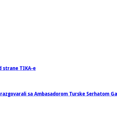
d strane TIKA-e
e razgovarali sa Ambasadorom Turske Serhatom G