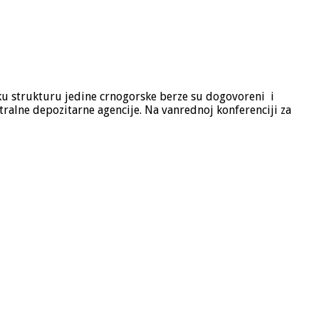
čku strukturu jedine crnogorske berze su dogovoreni i
ntralne depozitarne agencije. Na vanrednoj konferenciji za