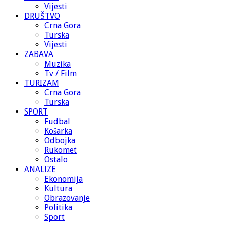
Vijesti
DRUŠTVO
Crna Gora
Turska
Vijesti
ZABAVA
Muzika
Tv / Film
TURIZAM
Crna Gora
Turska
SPORT
Fudbal
Košarka
Odbojka
Rukomet
Ostalo
ANALIZE
Ekonomija
Kultura
Obrazovanje
Politika
Sport