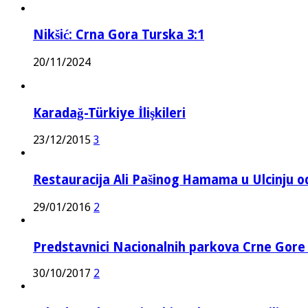
Nikšić: Crna Gora Turska 3:1
20/11/2024
Karadağ-Türkiye İlişkileri
23/12/2015
3
Restauracija Ali Pašinog Hamama u Ulcinju o
29/01/2016
2
Predstavnici Nacionalnih parkova Crne Gor
30/10/2017
2