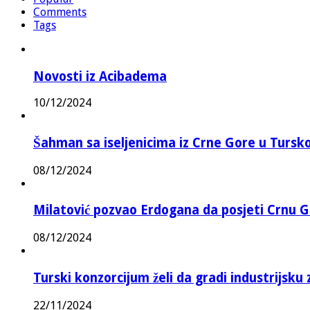
Comments
Tags
Novosti iz Acibadema
10/12/2024
Šahman sa iseljenicima iz Crne Gore u Turskoj
08/12/2024
Milatović pozvao Erdogana da posjeti Crnu G
08/12/2024
Turski konzorcijum želi da gradi industrijsku
22/11/2024