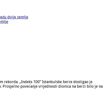
među dvije zemlje
emlje
em rekorda. „Indeks 100“ Istanbulske berze dostigao je
 Prosječno povećanje vrijednosti dionica na berzi bilo je na