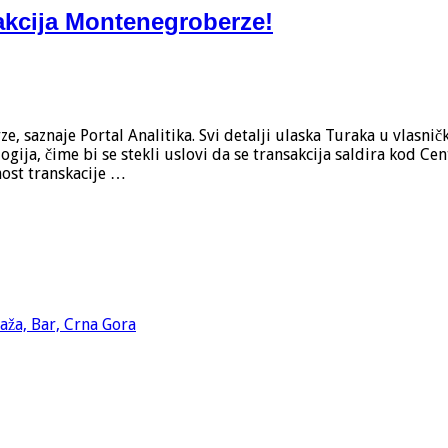
akcija Montenegroberze!
 saznaje Portal Analitika. Svi detalji ulaska Turaka u vlasni
ija, čime bi se stekli uslovi da se transakcija saldira kod Ce
ost transkacije …