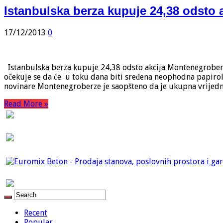
Istanbulska berza kupuje 24,38 odsto 
17/12/2013
0
Istanbulska berza kupuje 24,38 odsto akcija Montenegroberze,
očekuje se da će u toku dana biti sređena neophodna papirolog
novinare Montenegroberze je saopšteno da je ukupna vrijedn
Read More »
Recent
Popular