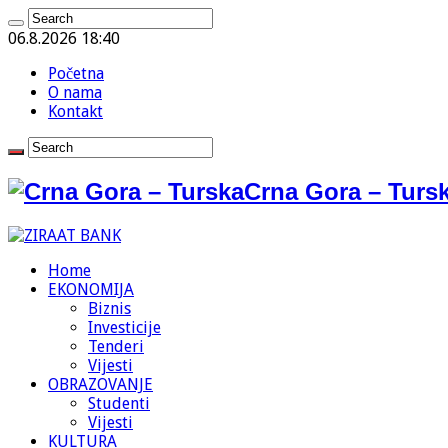
06.8.2026 18:40
Početna
O nama
Kontakt
Crna Gora – Tursk
Home
EKONOMIJA
Biznis
Investicije
Tenderi
Vijesti
OBRAZOVANJE
Studenti
Vijesti
KULTURA