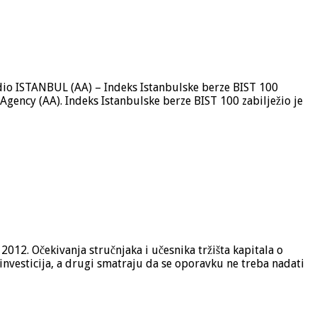
 udio ISTANBUL (AA) – Indeks Istanbulske berze BIST 100
Agency (AA). Indeks Istanbulske berze BIST 100 zabilježio je
12. Očekivanja stručnjaka i učesnika tržišta kapitala o
 investicija, a drugi smatraju da se oporavku ne treba nadati