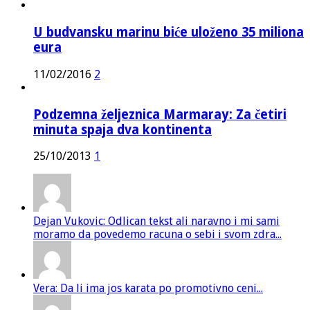
U budvansku marinu biće uloženo 35 miliona
eura
11/02/2016
2
Podzemna željeznica Marmaray: Za četiri
minuta spaja dva kontinenta
25/10/2013
1
Dejan Vukovic: Odlican tekst ali naravno i mi sami
moramo da povedemo racuna o sebi i svom zdra...
Vera: Da li ima jos karata po promotivno ceni...