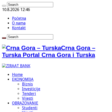
10.8.2026 12:46
Početna
O nama
Kontakt
Crna Gora –
Turska Portal Crna Gora i Turska
Home
EKONOMIJA
Biznis
Investicije
Tenderi
Vijesti
OBRAZOVANJE
Studenti