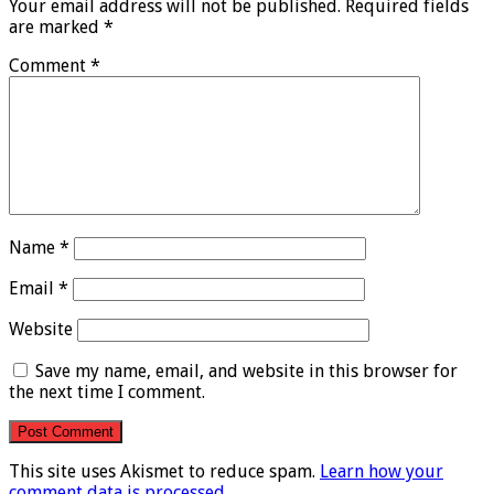
Your email address will not be published.
Required fields
are marked
*
Comment
*
Name
*
Email
*
Website
Save my name, email, and website in this browser for
the next time I comment.
This site uses Akismet to reduce spam.
Learn how your
comment data is processed
.