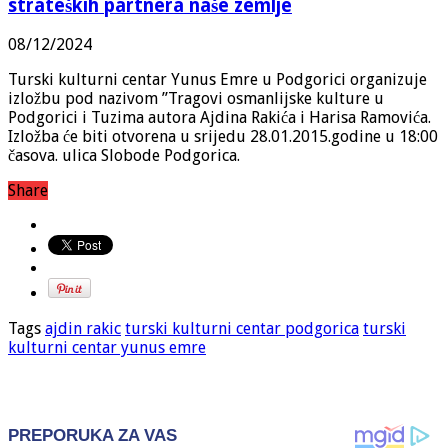
strateških partnera naše zemlje
08/12/2024
Turski kulturni centar Yunus Emre u Podgorici organizuje
izložbu pod nazivom ”Tragovi osmanlijske kulture u
Podgorici i Tuzima autora Ajdina Rakića i Harisa Ramovića.
Izložba će biti otvorena u srijedu 28.01.2015.godine u 18:00
časova. ulica Slobode Podgorica.
Share
Tags
ajdin rakic
turski kulturni centar podgorica
turski
kulturni centar yunus emre