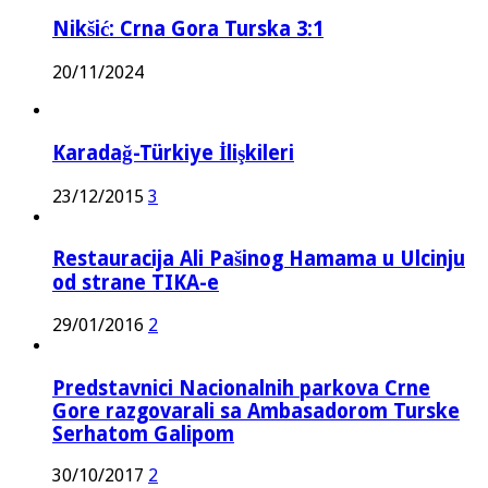
Nikšić: Crna Gora Turska 3:1
20/11/2024
Karadağ-Türkiye İlişkileri
23/12/2015
3
Restauracija Ali Pašinog Hamama u Ulcinju
od strane TIKA-e
29/01/2016
2
Predstavnici Nacionalnih parkova Crne
Gore razgovarali sa Ambasadorom Turske
Serhatom Galipom
30/10/2017
2