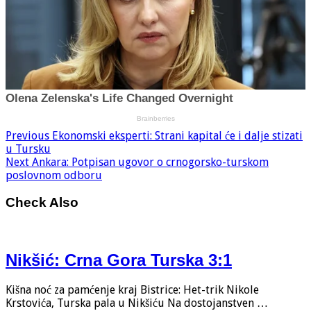
Previous
Ekonomski eksperti: Strani kapital će i dalje stizati
u Tursku
Next
Ankara: Potpisan ugovor o crnogorsko-turskom
poslovnom odboru
Check Also
Nikšić: Crna Gora Turska 3:1
Kišna noć za pamćenje kraj Bistrice: Het-trik Nikole
Krstovića, Turska pala u Nikšiću Na dostojanstven …