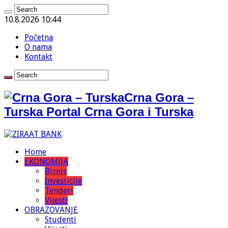
10.8.2026 10:44
Početna
O nama
Kontakt
Crna Gora –
Turska Portal Crna Gora i Turska
Home
EKONOMIJA
Biznis
Investicije
Tenderi
Vijesti
OBRAZOVANJE
Studenti