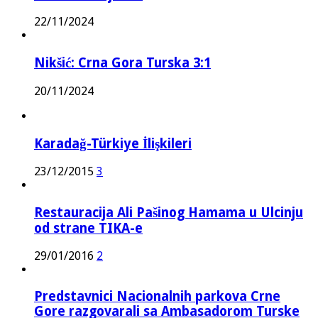
22/11/2024
Nikšić: Crna Gora Turska 3:1
20/11/2024
Karadağ-Türkiye İlişkileri
23/12/2015
3
Restauracija Ali Pašinog Hamama u Ulcinju
od strane TIKA-e
29/01/2016
2
Predstavnici Nacionalnih parkova Crne
Gore razgovarali sa Ambasadorom Turske