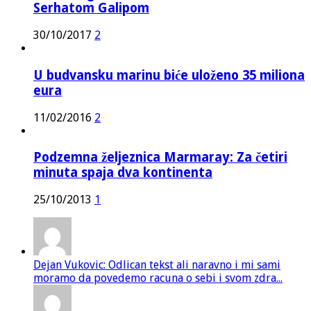
Serhatom Galipom
30/10/2017
2
U budvansku marinu biće uloženo 35 miliona
eura
11/02/2016
2
Podzemna željeznica Marmaray: Za četiri
minuta spaja dva kontinenta
25/10/2013
1
Dejan Vukovic: Odlican tekst ali naravno i mi sami
moramo da povedemo racuna o sebi i svom zdra...