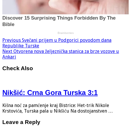
Previous
Svečani prijem u Podgorici povodom dana
Republike Turske
Next
Otvorena nova željeznička stanica za brze vozove u
Ankari
Check Also
Nikšić: Crna Gora Turska 3:1
Kišna noć za pamćenje kraj Bistrice: Het-trik Nikole
Krstovića, Turska pala u Nikšiću Na dostojanstven …
Leave a Reply