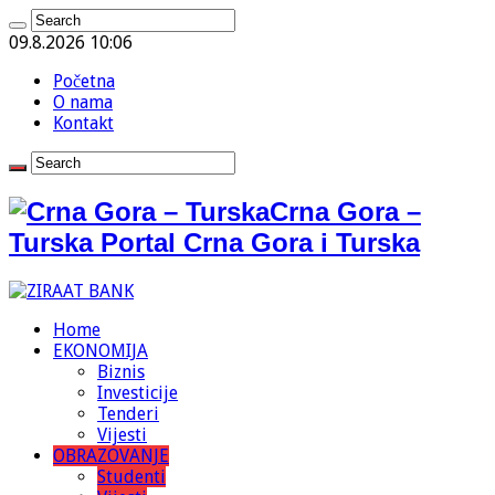
09.8.2026 10:06
Početna
O nama
Kontakt
Crna Gora –
Turska Portal Crna Gora i Turska
Home
EKONOMIJA
Biznis
Investicije
Tenderi
Vijesti
OBRAZOVANJE
Studenti