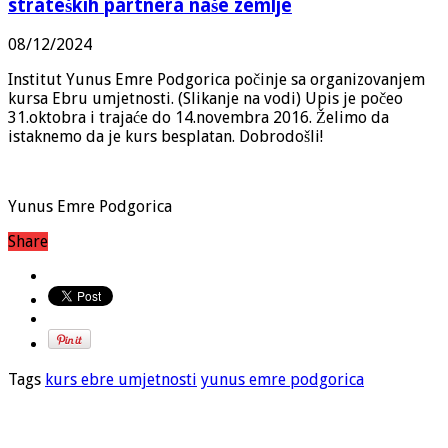
strateških partnera naše zemlje
08/12/2024
Institut Yunus Emre Podgorica počinje sa organizovanjem
kursa Ebru umjetnosti. (Slikanje na vodi) Upis je počeo
31.oktobra i trajaće do 14.novembra 2016. Želimo da
istaknemo da je kurs besplatan. Dobrodošli!
Yunus Emre Podgorica
Share
Tags
kurs ebre umjetnosti
yunus emre podgorica