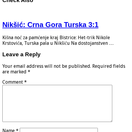
Check Also
Nikšić: Crna Gora Turska 3:1
Kišna noć za pamćenje kraj Bistrice: Het-trik Nikole
Krstovića, Turska pala u Nikšiću Na dostojanstven …
Leave a Reply
Your email address will not be published.
Required fields
are marked
*
Comment
*
Name
*