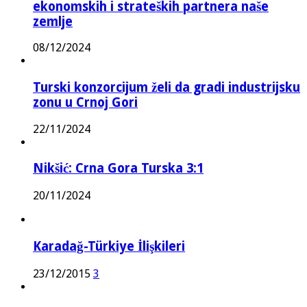
ekonomskih i strateških partnera naše
zemlje
08/12/2024
Turski konzorcijum želi da gradi industrijsku
zonu u Crnoj Gori
22/11/2024
Nikšić: Crna Gora Turska 3:1
20/11/2024
Karadağ-Türkiye İlişkileri
23/12/2015
3