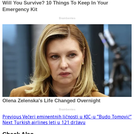
Previous
Večeri eminentnih ličnosti u KIC-u ”Budo Tomović”
Next
Turkish airlines leti u 121 državu