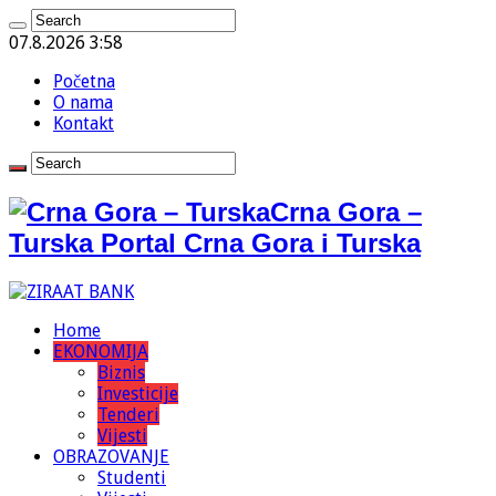
07.8.2026 3:58
Početna
O nama
Kontakt
Crna Gora –
Turska Portal Crna Gora i Turska
Home
EKONOMIJA
Biznis
Investicije
Tenderi
Vijesti
OBRAZOVANJE
Studenti