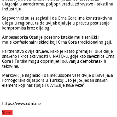
ulaganja u aerodrome, poljoprivredu, zdravstvo i tekstilnu
industriju.
Sagovornici su se saglasili da Crna Gora ima konstruktivnu
ulogu u regionu, te da uvijek djeluje u pravcu postizanja
kompromisa kroz dijalog.
Ambasadorka Ozan je posebno istakla multietnički i
multikonfesionalni sklad koji Crna Gora tradicionalno gaji.
Partnerstvo dvije države, kako je kazao premijer, biće dalje
snaženo i kroz aktivnosti u NATO-u, gdje kao saveznice Crna
Gora i Turska mogu doprinijeti očuvanju demokratskih
tekovina.
Marković je naglasio i da međusobne veze dvije države jača
i crnogorska dijaspora u Turskoj: „To je još jedan snažan
element koji nas spaja i učvršćuje naše veze“.
https://www.cdm.me
Share