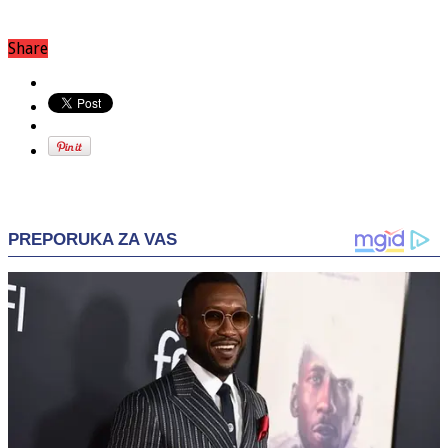
Share