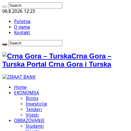
06.8.2026 12:23
Početna
O nama
Kontakt
Crna Gora –
Turska Portal Crna Gora i Turska
Home
EKONOMIJA
Biznis
Investicije
Tenderi
Vijesti
OBRAZOVANJE
Studenti