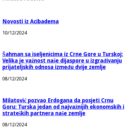
Novosti iz Acibadema
10/12/2024
Šahman sa iseljenicima iz Crne Gore u Turskoj:
Velika je važnost naše dijaspore u izgrađivanju
prijateljskih odnosa između dvije zemlje
08/12/2024
Milatović pozvao Erdogana da posjeti Crnu
Goru: Turska jedan od najvažnijih ekonomskih i
strateških partnera naše zemlje
08/12/2024