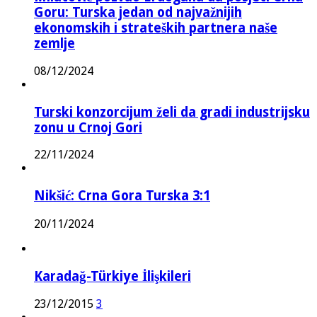
Goru: Turska jedan od najvažnijih
ekonomskih i strateških partnera naše
zemlje
08/12/2024
Turski konzorcijum želi da gradi industrijsku
zonu u Crnoj Gori
22/11/2024
Nikšić: Crna Gora Turska 3:1
20/11/2024
Karadağ-Türkiye İlişkileri
23/12/2015
3