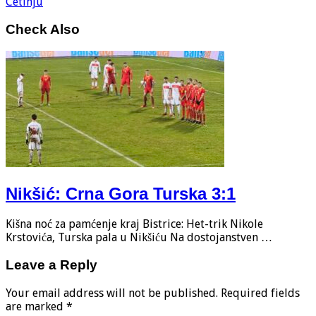
Cetinju
Check Also
Nikšić: Crna Gora Turska 3:1
Kišna noć za pamćenje kraj Bistrice: Het-trik Nikole
Krstovića, Turska pala u Nikšiću Na dostojanstven …
Leave a Reply
Your email address will not be published.
Required fields
are marked
*