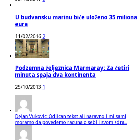
U budvansku marinu biće uloženo 35 miliona
eura
11/02/2016
2
Podzemna željeznica Marmaray: Za četiri
minuta spaja dva kontinenta
25/10/2013
1
Dejan Vukovic: Odlican tekst ali naravno i mi sami
moramo da povedemo racuna o sebi i svom zdra...