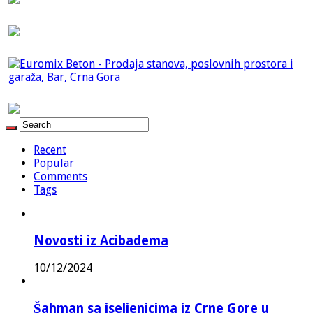
Recent
Popular
Comments
Tags
Novosti iz Acibadema
10/12/2024
Šahman sa iseljenicima iz Crne Gore u