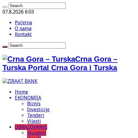
07.8.2026 6:03
Početna
O nama
Kontakt
Crna Gora –
Turska Portal Crna Gora i Turska
Home
EKONOMIJA
Biznis
Investicije
Tenderi
Vijesti
OBRAZOVANJE
Studenti