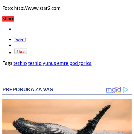
Foto: http://www.star2.com
Share
tweet
Tags
tezhip
tezhip yunus emre podgorica