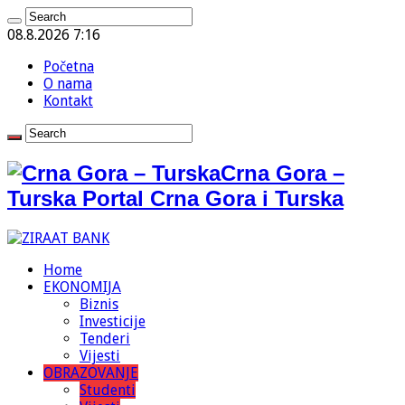
08.8.2026 7:16
Početna
O nama
Kontakt
Crna Gora –
Turska Portal Crna Gora i Turska
Home
EKONOMIJA
Biznis
Investicije
Tenderi
Vijesti
OBRAZOVANJE
Studenti