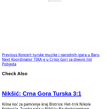
Previous
Koncert turske muzike i narodnih igara u Baru
Next
Koordinator TIKA-e u Crnoj Gori za dnevni list
Pobjeda
Check Also
Nikšić: Crna Gora Turska 3:1
Kišna noć za pamćenje kraj Bistrice: Het-trik Nikole
Krstovića, Turska pala u Nikšiću Na dostojanstven …