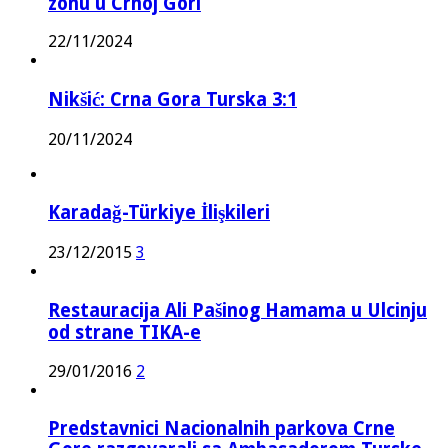
zonu u Crnoj Gori
22/11/2024
Nikšić: Crna Gora Turska 3:1
20/11/2024
Karadağ-Türkiye İlişkileri
23/12/2015
3
Restauracija Ali Pašinog Hamama u Ulcinju
od strane TIKA-e
29/01/2016
2
Predstavnici Nacionalnih parkova Crne