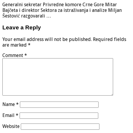
Generalni sekretar Privredne komore Crne Gore Mitar
Bajčeta i direktor Sektora za istraživanja i analize Miljan
Šestović razgovarali …
Leave a Reply
Your email address will not be published.
Required fields
are marked
*
Comment
*
Name
*
Email
*
Website