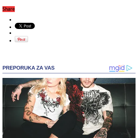
Share