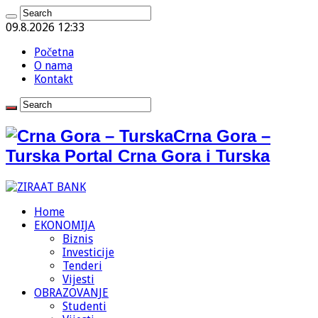
09.8.2026 12:33
Početna
O nama
Kontakt
Crna Gora –
Turska Portal Crna Gora i Turska
Home
EKONOMIJA
Biznis
Investicije
Tenderi
Vijesti
OBRAZOVANJE
Studenti