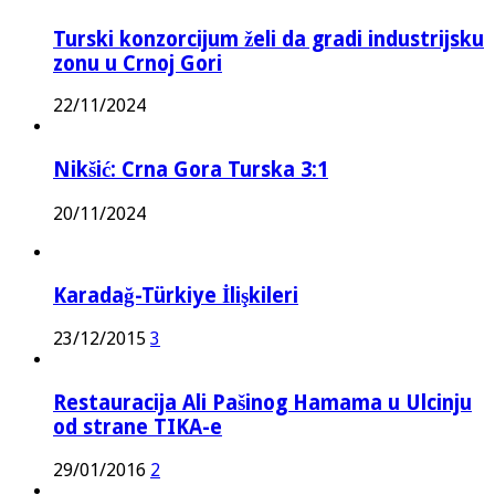
Turski konzorcijum želi da gradi industrijsku
zonu u Crnoj Gori
22/11/2024
Nikšić: Crna Gora Turska 3:1
20/11/2024
Karadağ-Türkiye İlişkileri
23/12/2015
3
Restauracija Ali Pašinog Hamama u Ulcinju
od strane TIKA-e
29/01/2016
2