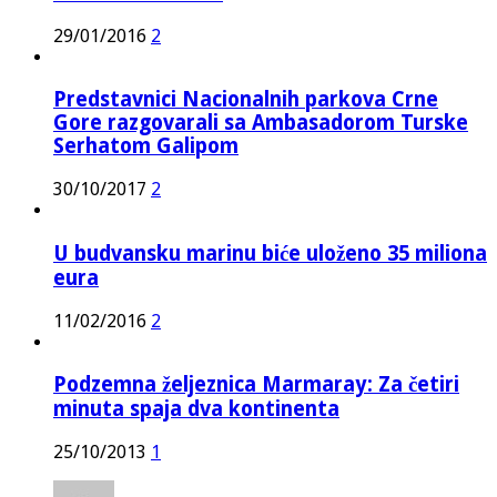
29/01/2016
2
Predstavnici Nacionalnih parkova Crne
Gore razgovarali sa Ambasadorom Turske
Serhatom Galipom
30/10/2017
2
U budvansku marinu biće uloženo 35 miliona
eura
11/02/2016
2
Podzemna željeznica Marmaray: Za četiri
minuta spaja dva kontinenta
25/10/2013
1