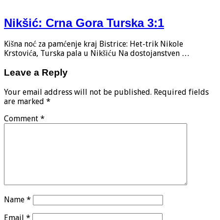
Nikšić: Crna Gora Turska 3:1
Kišna noć za pamćenje kraj Bistrice: Het-trik Nikole
Krstovića, Turska pala u Nikšiću Na dostojanstven …
Leave a Reply
Your email address will not be published.
Required fields
are marked
*
Comment
*
Name
*
Email
*