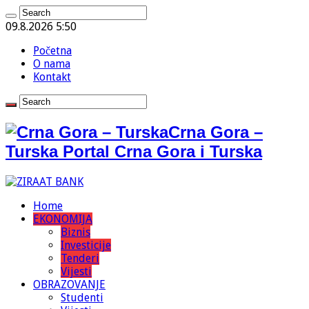
09.8.2026 5:50
Početna
O nama
Kontakt
Crna Gora –
Turska Portal Crna Gora i Turska
Home
EKONOMIJA
Biznis
Investicije
Tenderi
Vijesti
OBRAZOVANJE
Studenti