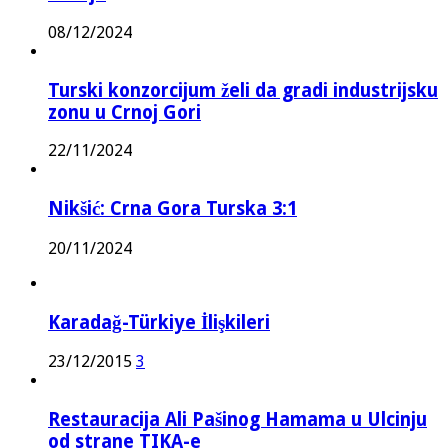
08/12/2024
Turski konzorcijum želi da gradi industrijsku
zonu u Crnoj Gori
22/11/2024
Nikšić: Crna Gora Turska 3:1
20/11/2024
Karadağ-Türkiye İlişkileri
23/12/2015
3
Restauracija Ali Pašinog Hamama u Ulcinju
od strane TIKA-e