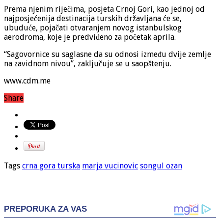
Prema njenim riječima, posjeta Crnoj Gori, kao jednoj od
najposjećenija destinacija turskih državljana će se,
ubuduće, pojačati otvaranjem novog istanbulskog
aerodroma, koje je predviđeno za početak aprila.
“Sagovornice su saglasne da su odnosi između dvije zemlje
na zavidnom nivou”, zaključuje se u saopštenju.
www.cdm.me
Share
Tags
crna gora turska
marja vucinovic
songul ozan