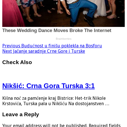
Previous
Budućnost u finišu poklekla na Bosforu
Next
Jačanje saradnje Crne Gore i Turske
Check Also
Nikšić: Crna Gora Turska 3:1
Kišna noć za pamćenje kraj Bistrice: Het-trik Nikole
Krstovića, Turska pala u Nikšiću Na dostojanstven …
Leave a Reply
Your email address will not be published.
Required fields