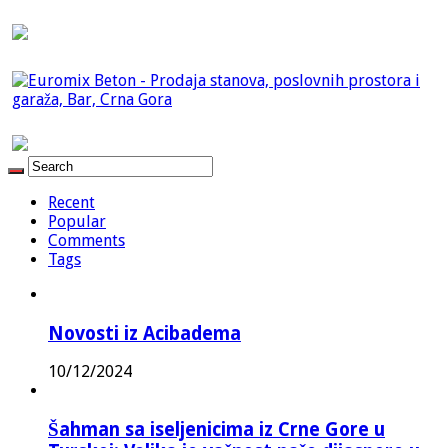
Recent
Popular
Comments
Tags
Novosti iz Acibadema
10/12/2024
Šahman sa iseljenicima iz Crne Gore u