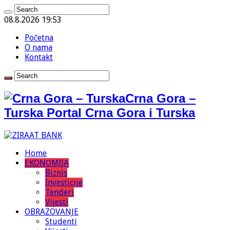
08.8.2026 19:53
Početna
O nama
Kontakt
Crna Gora –
Turska Portal Crna Gora i Turska
Home
EKONOMIJA
Biznis
Investicije
Tenderi
Vijesti
OBRAZOVANJE
Studenti