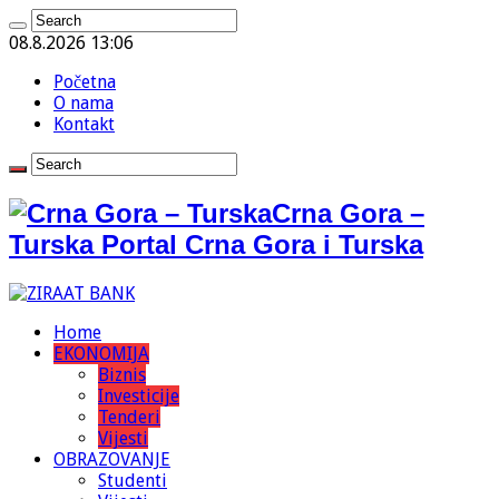
08.8.2026 13:06
Početna
O nama
Kontakt
Crna Gora –
Turska Portal Crna Gora i Turska
Home
EKONOMIJA
Biznis
Investicije
Tenderi
Vijesti
OBRAZOVANJE
Studenti