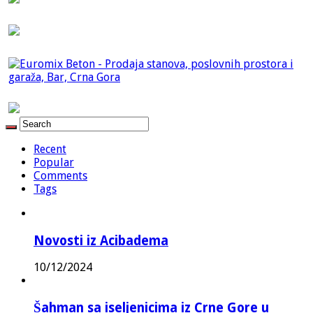
Recent
Popular
Comments
Tags
Novosti iz Acibadema
10/12/2024
Šahman sa iseljenicima iz Crne Gore u