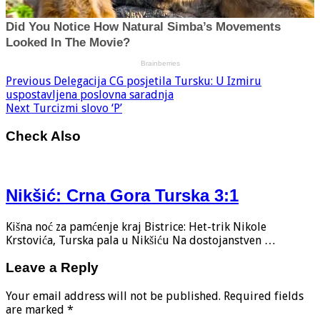
Previous
Delegacija CG posjetila Tursku: U Izmiru
uspostavljena poslovna saradnja
Next
Turcizmi slovo ‘P’
Check Also
Nikšić: Crna Gora Turska 3:1
Kišna noć za pamćenje kraj Bistrice: Het-trik Nikole
Krstovića, Turska pala u Nikšiću Na dostojanstven …
Leave a Reply
Your email address will not be published.
Required fields
are marked
*