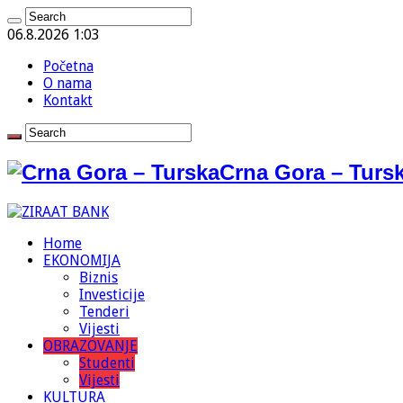
06.8.2026 1:03
Početna
O nama
Kontakt
Crna Gora – Tursk
Home
EKONOMIJA
Biznis
Investicije
Tenderi
Vijesti
OBRAZOVANJE
Studenti
Vijesti
KULTURA