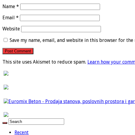
Name
*
Email
*
Website
Save my name, email, and website in this browser for the
This site uses Akismet to reduce spam.
Learn how your comme
Recent