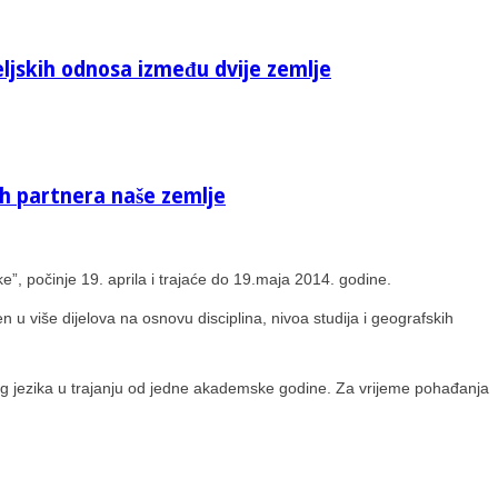
eljskih odnosa između dvije zemlje
ih partnera naše zemlje
”, počinje 19. aprila i trajaće do 19.maja 2014. godine.
 u više dijelova na osnovu disciplina, nivoa studija i geografskih
skog jezika u trajanju od jedne akademske godine. Za vrijeme pohađanja