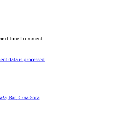
 next time I comment.
nt data is processed
.