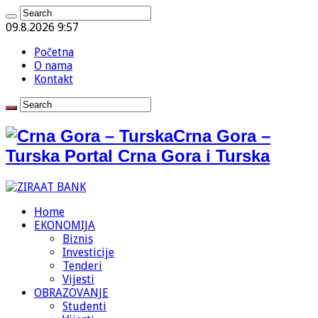
09.8.2026 9:57
Početna
O nama
Kontakt
Crna Gora –
Turska Portal Crna Gora i Turska
Home
EKONOMIJA
Biznis
Investicije
Tenderi
Vijesti
OBRAZOVANJE
Studenti