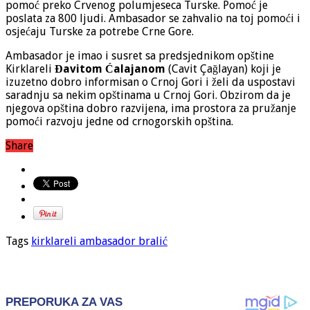
pomoć preko Crvenog polumjeseca Turske. Pomoć je
poslata za 800 ljudi. Ambasador se zahvalio na toj pomoći i
osjećaju Turske za potrebe Crne Gore.
Ambasador je imao i susret sa predsjednikom opštine
Kirklareli
Đavitom Ćalajanom
(Cavit Çağlayan) koji je
izuzetno dobro informisan o Crnoj Gori i želi da uspostavi
saradnju sa nekim opštinama u Crnoj Gori. Obzirom da je
njegova opština dobro razvijena, ima prostora za pružanje
pomoći razvoju jedne od crnogorskih opština.
Share
Tags
kirklareli ambasador bralić