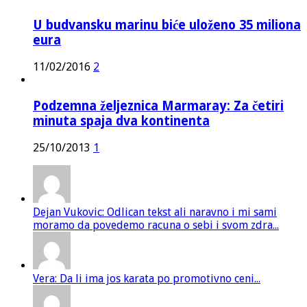
U budvansku marinu biće uloženo 35 miliona
eura
11/02/2016
2
Podzemna željeznica Marmaray: Za četiri
minuta spaja dva kontinenta
25/10/2013
1
Dejan Vukovic: Odlican tekst ali naravno i mi sami
moramo da povedemo racuna o sebi i svom zdra...
Vera: Da li ima jos karata po promotivno ceni...