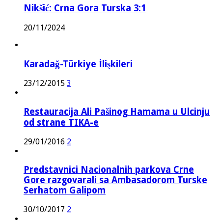
Nikšić: Crna Gora Turska 3:1
20/11/2024
Karadağ-Türkiye İlişkileri
23/12/2015
3
Restauracija Ali Pašinog Hamama u Ulcinju
od strane TIKA-e
29/01/2016
2
Predstavnici Nacionalnih parkova Crne
Gore razgovarali sa Ambasadorom Turske
Serhatom Galipom
30/10/2017
2