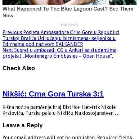
Previous
Posjeta Ambasadora Crne Gore u Republici
Turskoj Bralića Udruženju biznismena-iseljenika u
Edirnama pod nazivom BALKANDER
Next
Susret u ambasadi CG u Ankari sa studentima,
projekat „Montenegro Embbasies – Open House“,
Check Also
Nikšić: Crna Gora Turska 3:1
Kišna noć za pamćenje kraj Bistrice: Het-trik Nikole
Krstovića, Turska pala u Nikšiću Na dostojanstven …
Leave a Reply
Your email address will not be published.
Required fields