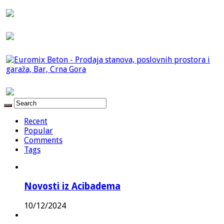
Recent
Popular
Comments
Tags
Novosti iz Acibadema
10/12/2024