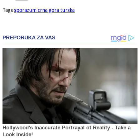
Tags
sporazum crna gora turska