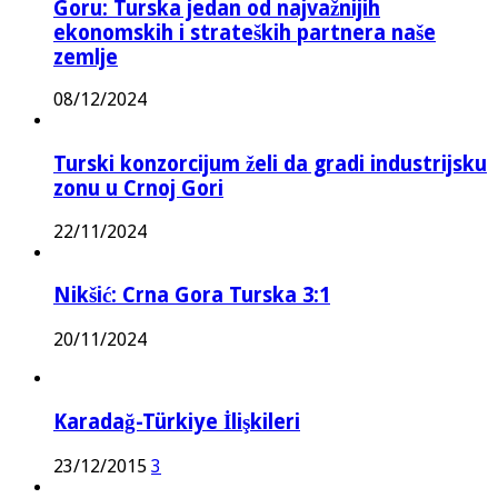
Goru: Turska jedan od najvažnijih
ekonomskih i strateških partnera naše
zemlje
08/12/2024
Turski konzorcijum želi da gradi industrijsku
zonu u Crnoj Gori
22/11/2024
Nikšić: Crna Gora Turska 3:1
20/11/2024
Karadağ-Türkiye İlişkileri
23/12/2015
3