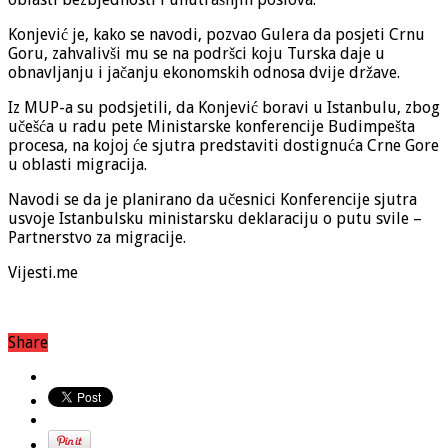
Konjević je, kako se navodi, pozvao Gulera da posjeti Crnu
Goru, zahvalivši mu se na podršci koju Turska daje u
obnavljanju i jačanju ekonomskih odnosa dvije države.
Iz MUP-a su podsjetili, da Konjević boravi u Istanbulu, zbog
učešća u radu pete Ministarske konferencije Budimpešta
procesa, na kojoj će sjutra predstaviti dostignuća Crne Gore
u oblasti migracija.
Navodi se da je planirano da učesnici Konferencije sjutra
usvoje Istanbulsku ministarsku deklaraciju o putu svile –
Partnerstvo za migracije.
Vijesti.me
Share