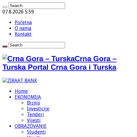
07.8.2026 5:59
Početna
O nama
Kontakt
Crna Gora –
Turska Portal Crna Gora i Turska
Home
EKONOMIJA
Biznis
Investicije
Tenderi
Vijesti
OBRAZOVANJE
Studenti