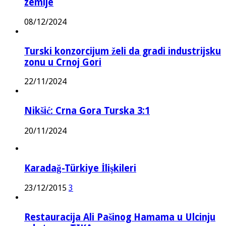
zemlje
08/12/2024
Turski konzorcijum želi da gradi industrijsku
zonu u Crnoj Gori
22/11/2024
Nikšić: Crna Gora Turska 3:1
20/11/2024
Karadağ-Türkiye İlişkileri
23/12/2015
3
Restauracija Ali Pašinog Hamama u Ulcinju