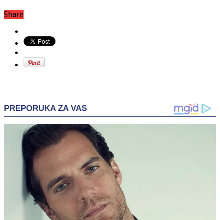
Share