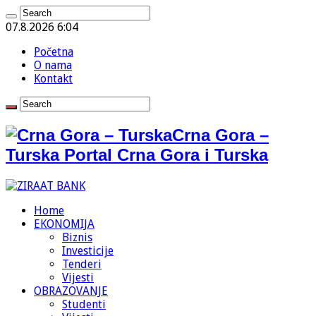
07.8.2026 6:04
Početna
O nama
Kontakt
Crna Gora –
Turska Portal Crna Gora i Turska
Home
EKONOMIJA
Biznis
Investicije
Tenderi
Vijesti
OBRAZOVANJE
Studenti