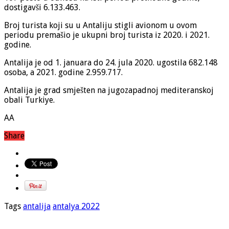
dostigavši 6.133.463.
Broj turista koji su u Antaliju stigli avionom u ovom
periodu premašio je ukupni broj turista iz 2020. i 2021.
godine.
Antalija je od 1. januara do 24. jula 2020. ugostila 682.148
osoba, a 2021. godine 2.959.717.
Antalija je grad smješten na jugozapadnoj mediteranskoj
obali Turkiye.
AA
Share
Tags
antalija
antalya 2022