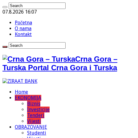
07.8.2026 16:07
Početna
O nama
Kontakt
Crna Gora –
Turska Portal Crna Gora i Turska
Home
EKONOMIJA
Biznis
Investicije
Tenderi
Vijesti
OBRAZOVANJE
Studenti