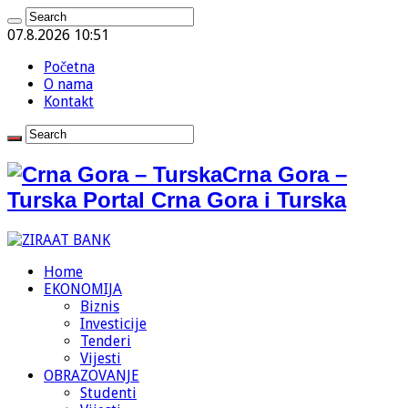
07.8.2026 10:51
Početna
O nama
Kontakt
Crna Gora –
Turska Portal Crna Gora i Turska
Home
EKONOMIJA
Biznis
Investicije
Tenderi
Vijesti
OBRAZOVANJE
Studenti