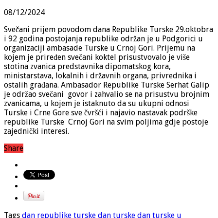
08/12/2024
Svečani prijem povodom dana Republike Turske 29.oktobra
i 92 godina postojanja republike održan je u Podgorici u
organizaciji ambasade Turske u Crnoj Gori. Prijemu na
kojem je priređen svečani koktel prisustvovalo je više
stotina zvanica predstavnika dipomatskog kora,
ministarstava, lokalnih i državnih organa, privrednika i
ostalih građana. Ambasador Republike Turske Serhat Galip
je održao svečani govor i zahvalio se na prisustvu brojnim
zvanicama, u kojem je istaknuto da su ukupni odnosi
Turske i Crne Gore sve čvršći i najavio nastavak podrške
republike Turske Crnoj Gori na svim poljima gdje postoje
zajednički interesi.
Share
Tags
dan republike turske
dan turske
dan turske u