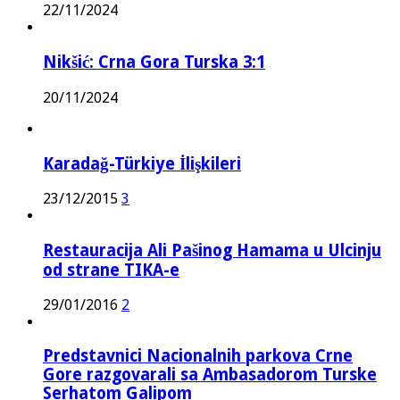
22/11/2024
Nikšić: Crna Gora Turska 3:1
20/11/2024
Karadağ-Türkiye İlişkileri
23/12/2015
3
Restauracija Ali Pašinog Hamama u Ulcinju
od strane TIKA-e
29/01/2016
2
Predstavnici Nacionalnih parkova Crne
Gore razgovarali sa Ambasadorom Turske
Serhatom Galipom