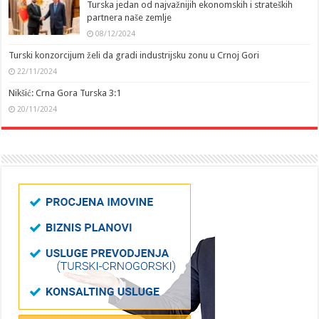
Turska jedan od najvažnijih ekonomskih i strateških
partnera naše zemlje
08/12/2024
Turski konzorcijum želi da gradi industrijsku zonu u Crnoj Gori
22/11/2024
Nikšić: Crna Gora Turska 3:1
20/11/2024