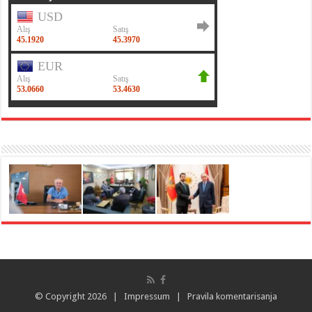
© Copyright 2026 |
Impressum
|
Pravila komentarisanja