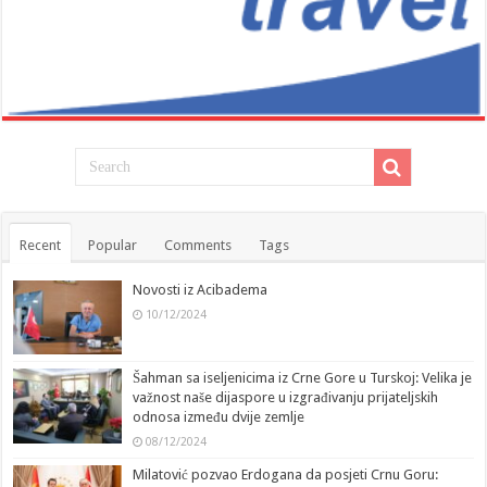
Recent
Popular
Comments
Tags
Novosti iz Acibadema
10/12/2024
Šahman sa iseljenicima iz Crne Gore u Turskoj: Velika je
važnost naše dijaspore u izgrađivanju prijateljskih
odnosa između dvije zemlje
08/12/2024
Milatović pozvao Erdogana da posjeti Crnu Goru: