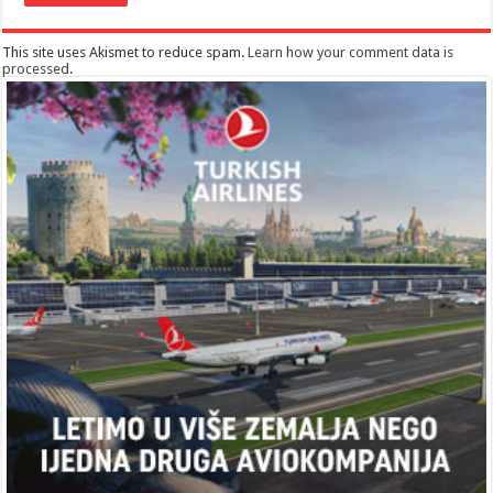
This site uses Akismet to reduce spam.
Learn how your comment data is
processed
.