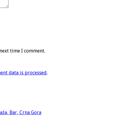
 next time I comment.
nt data is processed
.