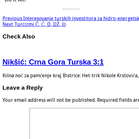
Previous
Interesovanje turskih investitora za hidro-energets
Next
Turcizmi Č, Ć, D, DŽ, Đ
Check Also
Nikšić: Crna Gora Turska 3:1
Kišna noć za pamćenje kraj Bistrice: Het-trik Nikole Krstović
Leave a Reply
Your email address will not be published.
Required fields a