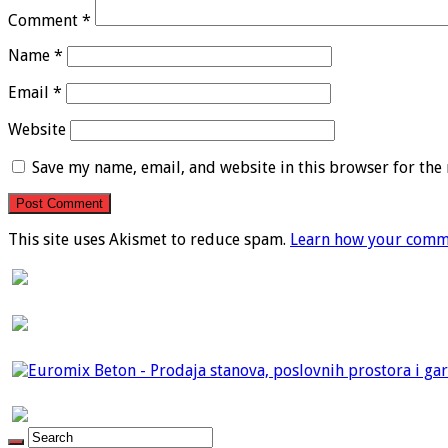
Comment
*
Name
*
Email
*
Website
Save my name, email, and website in this browser for the
This site uses Akismet to reduce spam.
Learn how your comme