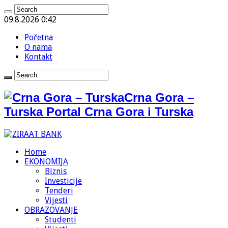
09.8.2026 0:42
Početna
O nama
Kontakt
Crna Gora –
Turska Portal Crna Gora i Turska
Home
EKONOMIJA
Biznis
Investicije
Tenderi
Vijesti
OBRAZOVANJE
Studenti