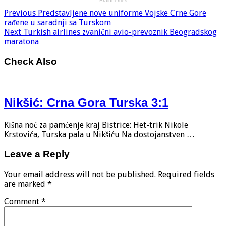
Previous
Predstavljene nove uniforme Vojske Crne Gore
rađene u saradnji sa Turskom
Next
Turkish airlines zvanični avio-prevoznik Beogradskog
maratona
Check Also
Nikšić: Crna Gora Turska 3:1
Kišna noć za pamćenje kraj Bistrice: Het-trik Nikole
Krstovića, Turska pala u Nikšiću Na dostojanstven …
Leave a Reply
Your email address will not be published.
Required fields
are marked
*
Comment
*