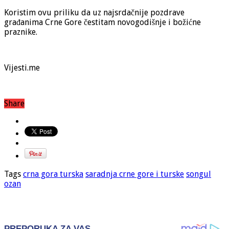
Koristim ovu priliku da uz najsrdačnije pozdrave
građanima Crne Gore čestitam novogodišnje i božićne
praznike.
Vijesti.me
Share
Tags
crna gora turska
saradnja crne gore i turske
songul
ozan