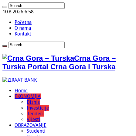
10.8.2026 6:58
Početna
O nama
Kontakt
Crna Gora –
Turska Portal Crna Gora i Turska
Home
EKONOMIJA
Biznis
Investicije
Tenderi
Vijesti
OBRAZOVANJE
Studenti