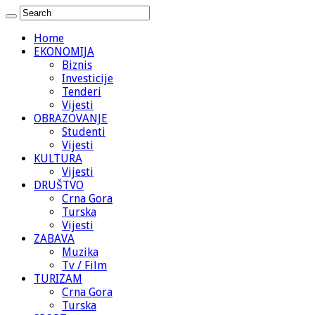
Home
EKONOMIJA
Biznis
Investicije
Tenderi
Vijesti
OBRAZOVANJE
Studenti
Vijesti
KULTURA
Vijesti
DRUŠTVO
Crna Gora
Turska
Vijesti
ZABAVA
Muzika
Tv / Film
TURIZAM
Crna Gora
Turska