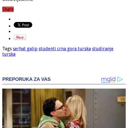
Share
Tags
serhat galip
studenti crna gora turska
studiranje
turska