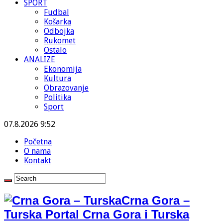
SPORT
Fudbal
Košarka
Odbojka
Rukomet
Ostalo
ANALIZE
Ekonomija
Kultura
Obrazovanje
Politika
Sport
07.8.2026 9:52
Početna
O nama
Kontakt
Crna Gora –
Turska Portal Crna Gora i Turska