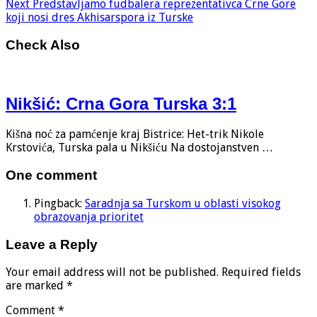
Next
Predstavljamo fudbalera reprezentativca Crne Gore
koji nosi dres Akhisarspora iz Turske
Check Also
Nikšić: Crna Gora Turska 3:1
Kišna noć za pamćenje kraj Bistrice: Het-trik Nikole
Krstovića, Turska pala u Nikšiću Na dostojanstven …
One comment
Pingback:
Saradnja sa Turskom u oblasti visokog
obrazovanja prioritet
Leave a Reply
Your email address will not be published.
Required fields
are marked
*
Comment
*