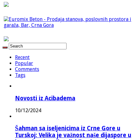
Recent
Popular
Comments
Tags
Novosti iz Acibadema
10/12/2024
Šahman sa iseljenicima iz Crne Gore u
Turskoj: Velika je važnost naše dijaspore u