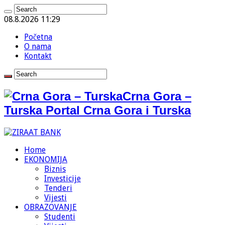
08.8.2026 11:29
Početna
O nama
Kontakt
Crna Gora –
Turska Portal Crna Gora i Turska
Home
EKONOMIJA
Biznis
Investicije
Tenderi
Vijesti
OBRAZOVANJE
Studenti