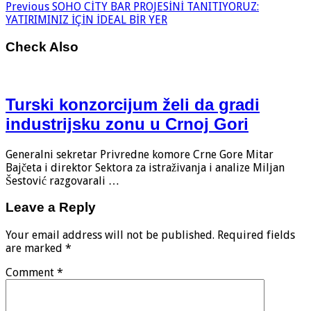
Previous
SOHO CİTY BAR PROJESİNİ TANITIYORUZ:
YATIRIMINIZ İÇİN İDEAL BİR YER
Check Also
Turski konzorcijum želi da gradi
industrijsku zonu u Crnoj Gori
Generalni sekretar Privredne komore Crne Gore Mitar
Bajčeta i direktor Sektora za istraživanja i analize Miljan
Šestović razgovarali …
Leave a Reply
Your email address will not be published.
Required fields
are marked
*
Comment
*