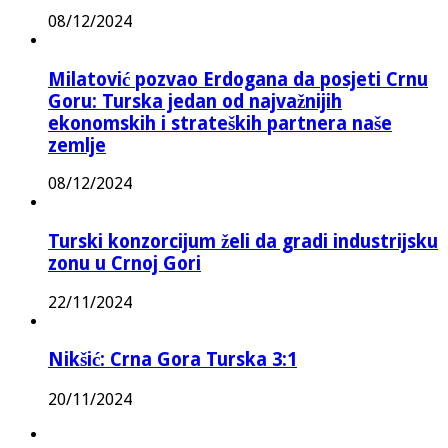
08/12/2024
Milatović pozvao Erdogana da posjeti Crnu
Goru: Turska jedan od najvažnijih
ekonomskih i strateških partnera naše
zemlje
08/12/2024
Turski konzorcijum želi da gradi industrijsku
zonu u Crnoj Gori
22/11/2024
Nikšić: Crna Gora Turska 3:1
20/11/2024