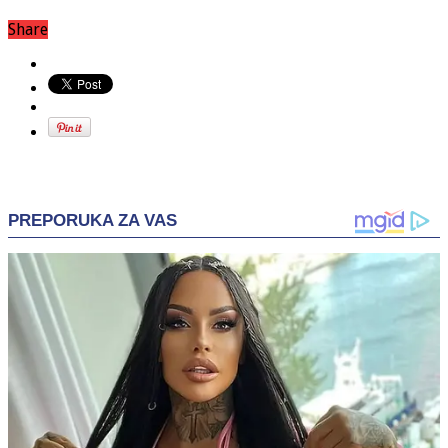
Share