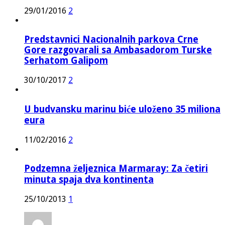
29/01/2016
2
Predstavnici Nacionalnih parkova Crne
Gore razgovarali sa Ambasadorom Turske
Serhatom Galipom
30/10/2017
2
U budvansku marinu biće uloženo 35 miliona
eura
11/02/2016
2
Podzemna željeznica Marmaray: Za četiri
minuta spaja dva kontinenta
25/10/2013
1