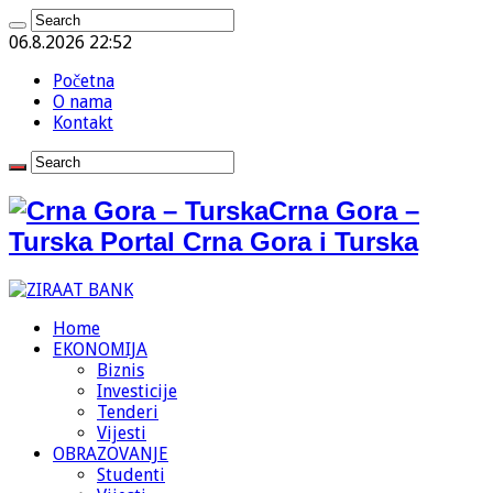
06.8.2026 22:52
Početna
O nama
Kontakt
Crna Gora –
Turska Portal Crna Gora i Turska
Home
EKONOMIJA
Biznis
Investicije
Tenderi
Vijesti
OBRAZOVANJE
Studenti