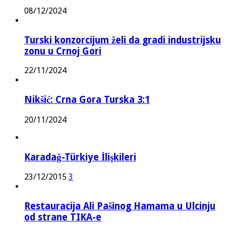
08/12/2024
Turski konzorcijum želi da gradi industrijsku
zonu u Crnoj Gori
22/11/2024
Nikšić: Crna Gora Turska 3:1
20/11/2024
Karadağ-Türkiye İlişkileri
23/12/2015
3
Restauracija Ali Pašinog Hamama u Ulcinju
od strane TIKA-e