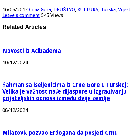
16/05/2013
Crna Gora
,
DRUŠTVO
,
KULTURA
,
Turska
,
Vijesti
Leave a comment
545 Views
Related Articles
Novosti iz Acibadema
10/12/2024
Šahman sa iseljenicima iz Crne Gore u Turskoj:
Velika je važnost naše dijaspore u izgrađivanju
prijateljskih odnosa između dvije zemlje
08/12/2024
Milatović pozvao Erdogana da posjeti Crnu