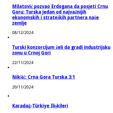
Milatović pozvao Erdogana da posjeti Crnu
Goru: Turska jedan od najvažnijih
ekonomskih i strateških partnera naše
zemlje
08/12/2024
Turski konzorcijum želi da gradi industrijsku
zonu u Crnoj Gori
22/11/2024
Nikšić: Crna Gora Turska 3:1
20/11/2024
Karadağ-Türkiye İlişkileri