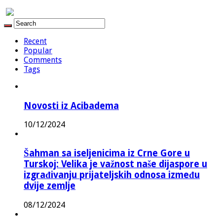
Recent
Popular
Comments
Tags
Novosti iz Acibadema
10/12/2024
Šahman sa iseljenicima iz Crne Gore u
Turskoj: Velika je važnost naše dijaspore u
izgrađivanju prijateljskih odnosa između
dvije zemlje
08/12/2024