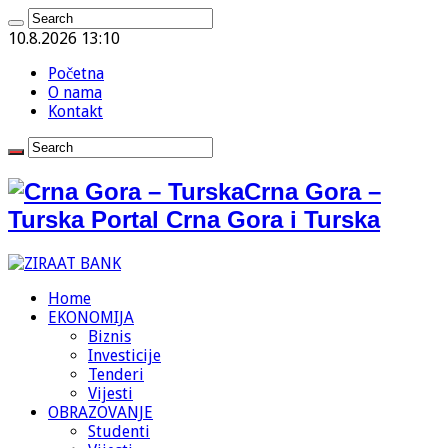
10.8.2026 13:10
Početna
O nama
Kontakt
Crna Gora –
Turska Portal Crna Gora i Turska
Home
EKONOMIJA
Biznis
Investicije
Tenderi
Vijesti
OBRAZOVANJE
Studenti