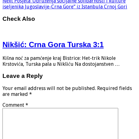
Next
Posjeta“Udruženja socijalne solidarnosti i kulture
iseljenika Jugoslavije-Crna Gore” iz Istanbula Crnoj Gori
Check Also
Nikšić: Crna Gora Turska 3:1
Kišna noć za pamćenje kraj Bistrice: Het-trik Nikole
Krstovića, Turska pala u Nikšiću Na dostojanstven …
Leave a Reply
Your email address will not be published.
Required fields
are marked
*
Comment
*