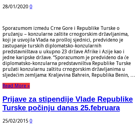
28/01/2020
0
Sporazumom između Crne Gore i Republike Turske o
pružanju – konzularne zaštite crnogorskim državljanima,
koji je usvojila Vlada na prošloj sjednici, predviđeno je
zastupanje turskih diplomatsko-konzularnih
predstavništava u ukupno 23 države Afrike i Azije kao i
jedne karipske države. “Sporazumom je predviđeno da će
diplomatsko-konzularna predstavništva Republike Turske
pružati konzularnu zaštitu crnogorskim državljanima u
sljedećim zemljama: Kraljevina Bahrein, Republika Benin, …
Read More »
Prijave za stipendije Vlade Republike
Turske počinju danas 25.februara
25/02/2015
0