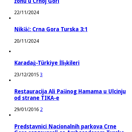
zonu u Crnoj Gori
22/11/2024
Nikšić: Crna Gora Turska 3:1
20/11/2024
Karadağ-Türkiye İlişkileri
23/12/2015
3
Restauracija Ali Pašinog Hamama u Ulcinju
od strane TIKA-e
29/01/2016
2
Predstavnici Nacionalnih parkova Crne