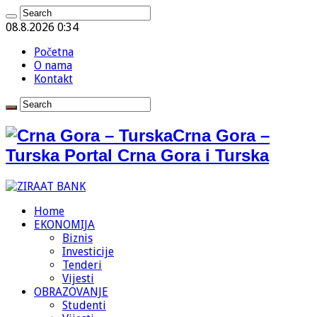
08.8.2026 0:34
Početna
O nama
Kontakt
Crna Gora –
Turska Portal Crna Gora i Turska
Home
EKONOMIJA
Biznis
Investicije
Tenderi
Vijesti
OBRAZOVANJE
Studenti