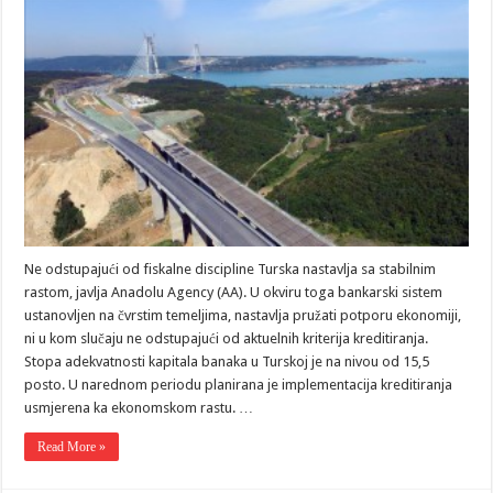
Ne odstupajući od fiskalne discipline Turska nastavlja sa stabilnim
rastom, javlja Anadolu Agency (AA). U okviru toga bankarski sistem
ustanovljen na čvrstim temeljima, nastavlja pružati potporu ekonomiji,
ni u kom slučaju ne odstupajući od aktuelnih kriterija kreditiranja.
Stopa adekvatnosti kapitala banaka u Turskoj je na nivou od 15,5
posto. U narednom periodu planirana je implementacija kreditiranja
usmjerena ka ekonomskom rastu. …
Read More »