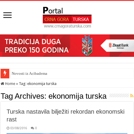
Novosti iz Acibadema
Home
»
Tag:
ekonomija turska
Tag Archives:
ekonomija turska
Turska nastavila bilježiti rekordan ekonomski
rast
03/08/2016
0