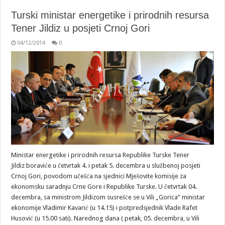
Turski ministar energetike i prirodnih resursa
Tener Jildiz u posjeti Crnoj Gori
04/12/2014
0
Ministar energetike i prirodnih resursa Republike Turske Tener
Jildiz boraviće u četvrtak 4. i petak 5. decembra u službenoj posjeti
Crnoj Gori, povodom učešća na sjednici Mješovite komisije za
ekonomsku saradnju Crne Gore i Republike Turske. U četvrtak 04.
decembra, sa ministrom Jildizom susrešće se u Vili „Gorica“ ministar
ekonomije Vladimir Kavarić (u 14.15) i potpredsjednik Vlade Rafet
Husović (u 15.00 sati). Narednog dana ( petak, 05. decembra, u Vili