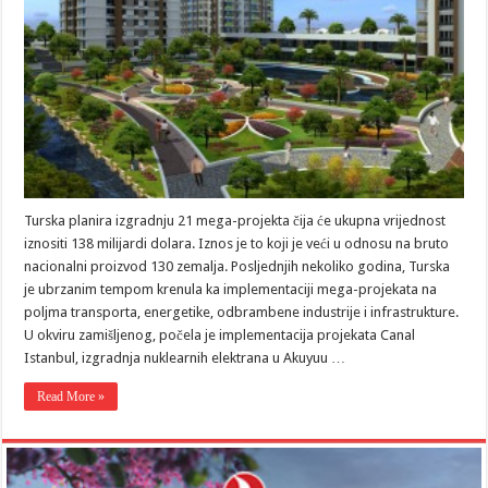
Turska planira izgradnju 21 mega-projekta čija će ukupna vrijednost
iznositi 138 milijardi dolara. Iznos je to koji je veći u odnosu na bruto
nacionalni proizvod 130 zemalja. Posljednjih nekoliko godina, Turska
je ubrzanim tempom krenula ka implementaciji mega-projekata na
poljma transporta, energetike, odbrambene industrije i infrastrukture.
U okviru zamišljenog, počela je implementacija projekata Canal
Istanbul, izgradnja nuklearnih elektrana u Akuyuu …
Read More »