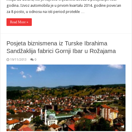
godina. Izvoz automobila je u prvom kvartalu 2014. godine povećan
za 8 posto, u odnosu na isti period protekle …
Read More »
Posjeta biznismena iz Turske Ibrahima
Sandžaklija fabrici Gornji Ibar u Rožajama
19/11/2013
0