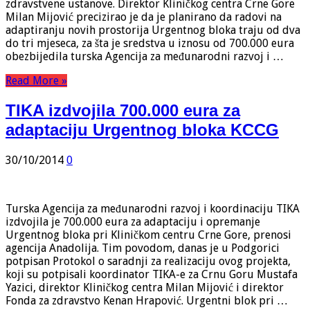
zdravstvene ustanove. Direktor Kliničkog centra Crne Gore
Milan Mijović precizirao je da je planirano da radovi na
adaptiranju novih prostorija Urgentnog bloka traju od dva
do tri mjeseca, za šta je sredstva u iznosu od 700.000 eura
obezbijedila turska Agencija za međunarodni razvoj i …
Read More »
TIKA izdvojila 700.000 eura za
adaptaciju Urgentnog bloka KCCG
30/10/2014
0
Turska Agencija za međunarodni razvoj i koordinaciju TIKA
izdvojila je 700.000 eura za adaptaciju i opremanje
Urgentnog bloka pri Kliničkom centru Crne Gore, prenosi
agencija Anadolija. Tim povodom, danas je u Podgorici
potpisan Protokol o saradnji za realizaciju ovog projekta,
koji su potpisali koordinator TIKA-e za Crnu Goru Mustafa
Yazici, direktor Kliničkog centra Milan Mijović i direktor
Fonda za zdravstvo Kenan Hrapović. Urgentni blok pri …