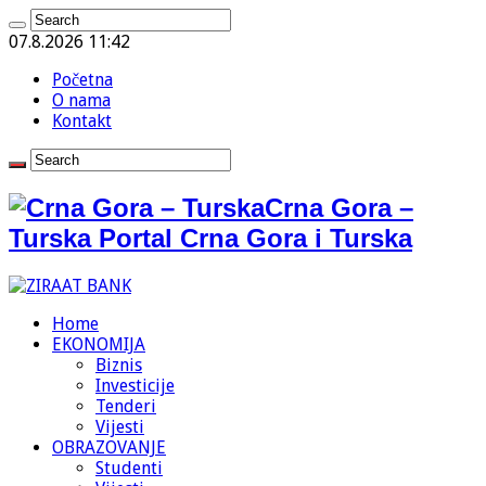
07.8.2026 11:42
Početna
O nama
Kontakt
Crna Gora –
Turska Portal Crna Gora i Turska
Home
EKONOMIJA
Biznis
Investicije
Tenderi
Vijesti
OBRAZOVANJE
Studenti