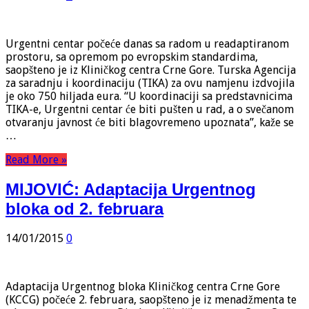
Urgentni centar počeće danas sa radom u readaptiranom
prostoru, sa opremom po evropskim standardima,
saopšteno je iz Kliničkog centra Crne Gore. Turska Agencija
za saradnju i koordinaciju (TIKA) za ovu namjenu izdvojila
je oko 750 hiljada eura. “U koordinaciji sa predstavnicima
TIKA-e, Urgentni centar će biti pušten u rad, a o svečanom
otvaranju javnost će biti blagovremeno upoznata”, kaže se
…
Read More »
MIJOVIĆ: Adaptacija Urgentnog
bloka od 2. februara
14/01/2015
0
Adaptacija Urgentnog bloka Kliničkog centra Crne Gore
(KCCG) počeće 2. februara, saopšteno je iz menadžmenta te