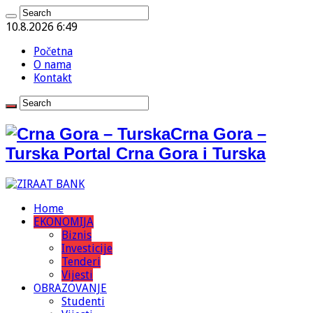
10.8.2026 6:49
Početna
O nama
Kontakt
Crna Gora –
Turska Portal Crna Gora i Turska
Home
EKONOMIJA
Biznis
Investicije
Tenderi
Vijesti
OBRAZOVANJE
Studenti