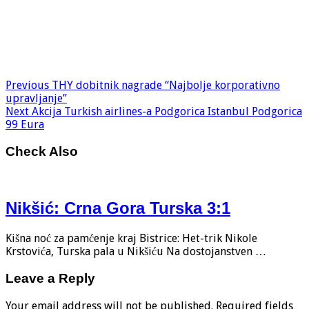
Previous
THY dobitnik nagrade “Najbolje korporativno
upravljanje”
Next
Akcija Turkish airlines-a Podgorica Istanbul Podgorica
99 Eura
Check Also
Nikšić: Crna Gora Turska 3:1
Kišna noć za pamćenje kraj Bistrice: Het-trik Nikole
Krstovića, Turska pala u Nikšiću Na dostojanstven …
Leave a Reply
Your email address will not be published.
Required fields