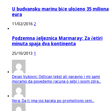
U budvansku marinu biće uloženo 35 miliona
eura
11/02/2016
2
Podzemna željeznica Marmaray: Za četiri
minuta spaja dva kontinenta
25/10/2013
1
Dejan Vukovic: Odlican tekst ali naravno i mi sami
moramo da povedemo racuna o sebi i svom zdra...
Vera: Da li ima jos karata po promotivno ceni...