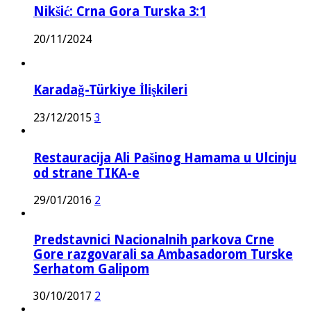
Nikšić: Crna Gora Turska 3:1
20/11/2024
Karadağ-Türkiye İlişkileri
23/12/2015
3
Restauracija Ali Pašinog Hamama u Ulcinju
od strane TIKA-e
29/01/2016
2
Predstavnici Nacionalnih parkova Crne
Gore razgovarali sa Ambasadorom Turske
Serhatom Galipom
30/10/2017
2