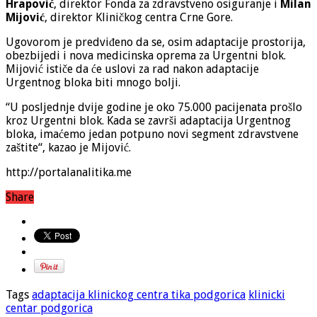
Hrapović
, direktor Fonda za zdravstveno osiguranje i
Milan
Mijović
, direktor Kliničkog centra Crne Gore.
Ugovorom je predviđeno da se, osim adaptacije prostorija,
obezbijedi i nova medicinska oprema za Urgentni blok.
Mijović ističe da će uslovi za rad nakon adaptacije
Urgentnog bloka biti mnogo bolji.
“U posljednje dvije godine je oko 75.000 pacijenata prošlo
kroz Urgentni blok. Kada se završi adaptacija Urgentnog
bloka, imaćemo jedan potpuno novi segment zdravstvene
zaštite“, kazao je Mijović.
http://portalanalitika.me
Share
Tags
adaptacija klinickog centra tika podgorica
klinicki
centar podgorica