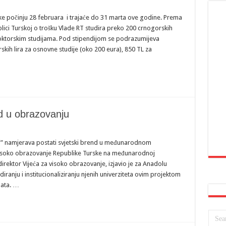
ske počinju 28 februara i trajaće do 31 marta ove godine. Prema
ici Turskoj o trošku Vlade RT studira preko 200 crnogorskih
oktorskim studijama. Pod stipendijom se podrazumijeva
skih lira za osnovne studije (oko 200 eura), 850 TL za
nd u obrazovanju
oj” namjerava postati svjetski brend u međunarodnom
 visoko obrazovanje Republike Turske na međunarodnoj
irektor Vijeća za visoko obrazovanje, izjavio je za Anadolu
ranju i institucionaliziranju njenih univerziteta ovim projektom
nata. …