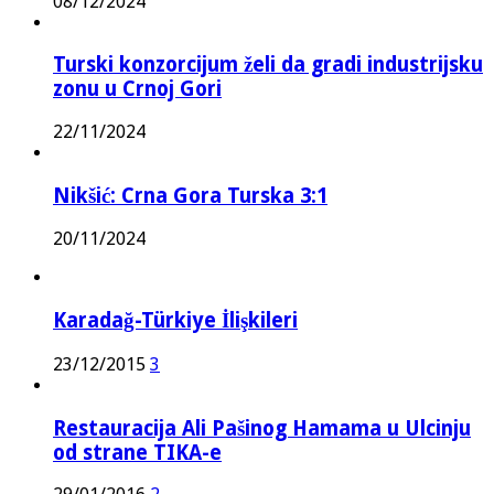
08/12/2024
Turski konzorcijum želi da gradi industrijsku
zonu u Crnoj Gori
22/11/2024
Nikšić: Crna Gora Turska 3:1
20/11/2024
Karadağ-Türkiye İlişkileri
23/12/2015
3
Restauracija Ali Pašinog Hamama u Ulcinju
od strane TIKA-e