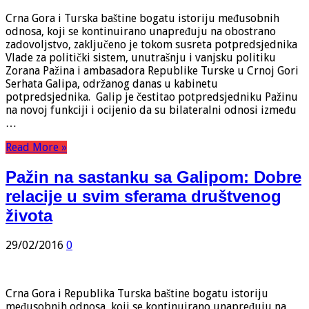
Crna Gora i Turska baštine bogatu istoriju međusobnih
odnosa, koji se kontinuirano unapređuju na obostrano
zadovoljstvo, zaključeno je tokom susreta potpredsjednika
Vlade za politički sistem, unutrašnju i vanjsku politiku
Zorana Pažina i ambasadora Republike Turske u Crnoj Gori
Serhata Galipa, održanog danas u kabinetu
potpredsjednika. Galip je čestitao potpredsjedniku Pažinu
na novoj funkciji i ocijenio da su bilateralni odnosi između
…
Read More »
Pažin na sastanku sa Galipom: Dobre
relacije u svim sferama društvenog
života
29/02/2016
0
Crna Gora i Republika Turska baštine bogatu istoriju
međusobnih odnosa, koji se kontinuirano unapređuju na