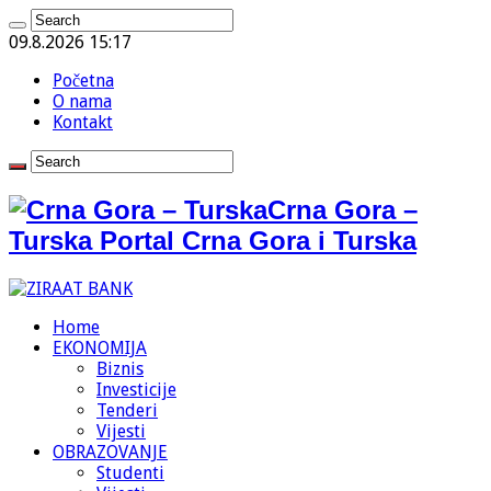
09.8.2026 15:17
Početna
O nama
Kontakt
Crna Gora –
Turska Portal Crna Gora i Turska
Home
EKONOMIJA
Biznis
Investicije
Tenderi
Vijesti
OBRAZOVANJE
Studenti