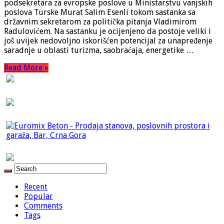
podsekretara za evropske poslove u Ministarstvu vanjskih
poslova Turske Murat Salim Esenli tokom sastanka sa
državnim sekretarom za politička pitanja Vladimirom
Radulovićem. Na sastanku je ocijenjeno da postoje veliki i
još uvijek nedovoljno iskorišćen potencijal za unapređenje
saradnje u oblasti turizma, saobraćaja, energetike …
Read More »
Recent
Popular
Comments
Tags