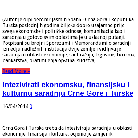
(Autor je dipl.oecc.mr Jasmin Spahić) Crna Gora i Republika
Turska poslednjih godina bilježe dobre uzajamne prije
svega ekonomske i političke odnose, komunikacija kao i
saradnja u gotovo svim oblastima je u uzlaznoj putanji.
Potpisani su brojni Sporazumi i Memorandumi o saradnji
izmedju nadležnih institucija dvije zemlje i vidljiva je
saradnja u oblasti ekonomije, saobraćaja, trgovine, turizma,
bankarstva, bratimljenja opština, sudstva, …
Read More »
Intezivirati ekonomsku, finansijsku i
kulturnu saradnju Crne Gore i Turske
16/04/2014
0
Crna Gora i Turska treba da inteziviraju saradnju u oblasti
ekonomije, finansija i kulture, ocjenio je zamjenik