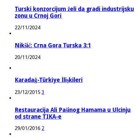
Turski konzorcijum želi da gradi industrijsku
zonu u Crnoj Gori
22/11/2024
Nikšić: Crna Gora Turska 3:1
20/11/2024
Karadağ-Türkiye İlişkileri
23/12/2015
3
Restauracija Ali Pašinog Hamama u Ulcinju
od strane TIKA-e
29/01/2016
2