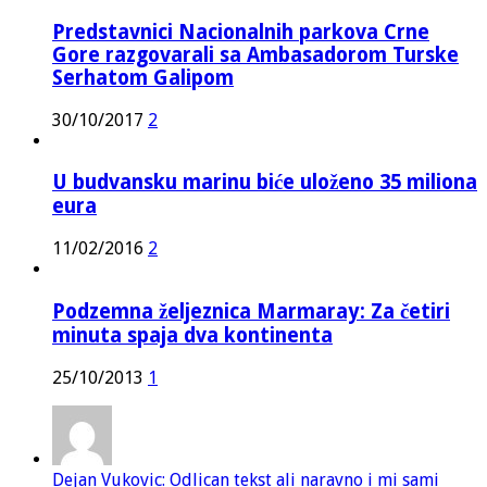
Predstavnici Nacionalnih parkova Crne
Gore razgovarali sa Ambasadorom Turske
Serhatom Galipom
30/10/2017
2
U budvansku marinu biće uloženo 35 miliona
eura
11/02/2016
2
Podzemna željeznica Marmaray: Za četiri
minuta spaja dva kontinenta
25/10/2013
1
Dejan Vukovic: Odlican tekst ali naravno i mi sami