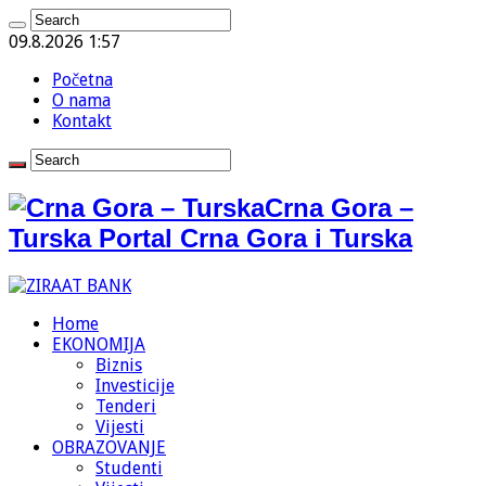
09.8.2026 1:57
Početna
O nama
Kontakt
Crna Gora –
Turska Portal Crna Gora i Turska
Home
EKONOMIJA
Biznis
Investicije
Tenderi
Vijesti
OBRAZOVANJE
Studenti