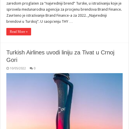
zaredom proglašen za “najvredniji brend” Turske, u istraživanju koje je
sprovela međunarodna agencija za procjenu brendova Brand Finance.
Završeno je istraživanje Brand Finance-a za 2022. „Najvredniji
brendovi u Turskoj”. U saopćenju THY …
Read More »
Turkish Airlines uvodi liniju za Tivat u Crnoj
Gori
10/05/2022
0