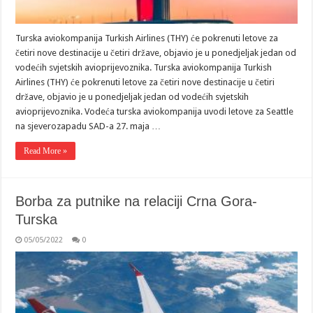
Turska aviokompanija Turkish Airlines (THY) će pokrenuti letove za
četiri nove destinacije u četiri države, objavio je u ponedjeljak jedan od
vodećih svjetskih avioprijevoznika. Turska aviokompanija Turkish
Airlines (THY) će pokrenuti letove za četiri nove destinacije u četiri
države, objavio je u ponedjeljak jedan od vodećih svjetskih
avioprijevoznika. Vodeća turska aviokompanija uvodi letove za Seattle
na sjeverozapadu SAD-a 27. maja …
Read More »
Borba za putnike na relaciji Crna Gora-
Turska
05/05/2022
0