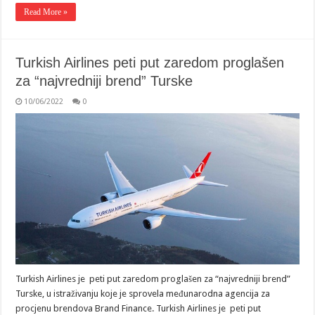
Read More »
Turkish Airlines peti put zaredom proglašen
za “najvredniji brend” Turske
10/06/2022
0
Turkish Airlines je peti put zaredom proglašen za “najvredniji brend”
Turske, u istraživanju koje je sprovela međunarodna agencija za
procjenu brendova Brand Finance. Turkish Airlines je peti put