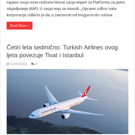
najavio svoje nove redovne letove saopćenjem za Platformu za javno
objavljivanje (KAP). U saopćenju se navodi: „Upravni odbor naše
korporacije odlučio je da, u zavisnosti od mogućnosti i uslova …
Read More »
Četiri leta sedmično: Turkish Airlines ovog
ljeta povezuje Tivat i Istanbul
12/01/2022
0