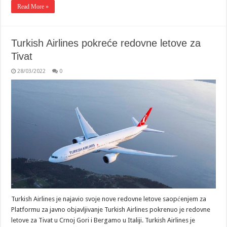
Read More »
Turkish Airlines pokreće redovne letove za
Tivat
28/03/2022
0
Turkish Airlines je najavio svoje nove redovne letove saopćenjem za
Platformu za javno objavljivanje Turkish Airlines pokrenuo je redovne
letove za Tivat u Crnoj Gori i Bergamo u Italiji. Turkish Airlines je