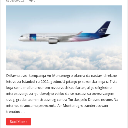
08/09/2021
0
Državna avio-kompanija Air Montenegro planira da nastavi direktne
letove za Istanbul i u 2022. godini. U pitanju je sezonska linija iz Tivta
koja se na međunarodnom nivou vodi kao čarter, ali je očigledno
interesovanje za nju dovoljno veliko da se nastavi sa povezivanjem
ovog grada i administrativnog centra Turske, pišu Dnevne novine. Na
internet stranicama prevoznika Air Montenegro zainteresovani
trenutno …
Read More »