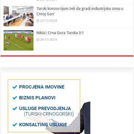
Turski konzorcijum želi da gradi industrijsku zonu u
Crnoj Gori
22/11/2024
Nikšić: Crna Gora Turska 3:1
20/11/2024