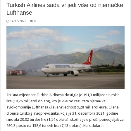
Turkish Airlines sada vrijedi više od njemačke
Lufthanse
14/12/2022
0
Tržišna vrijednost Turkish Airlinesa dostigla je 191,3 milijarde turskih
lira (10,26 milijardi dolara), što je više od rezultata njemačke
aviokompanije Lufthansa čija je vrijednost 9,28 milijardi eura. Cijena
dionica turskog avioprevoznika, koja je 31. decembra 2021. godine
iznosila 20,02 turske lire (1,54 dolara), skočila je u prošli ponedjeljak za
592,3 posto na 138,6 turskih lira (7,43 dolara). Kurs dolara i …