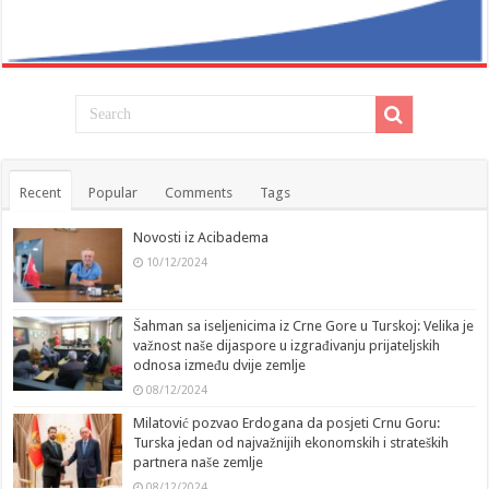
Recent
Popular
Comments
Tags
Novosti iz Acibadema
10/12/2024
Šahman sa iseljenicima iz Crne Gore u Turskoj: Velika je
važnost naše dijaspore u izgrađivanju prijateljskih
odnosa između dvije zemlje
08/12/2024
Milatović pozvao Erdogana da posjeti Crnu Goru:
Turska jedan od najvažnijih ekonomskih i strateških
partnera naše zemlje
08/12/2024