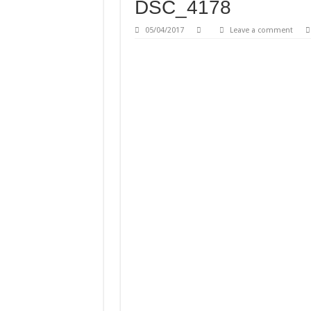
DSC_4178
05/04/2017
Leave a comment