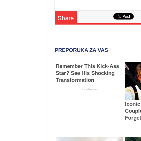
Share