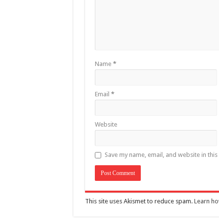
Name
*
Email
*
Website
Save my name, email, and website in this
This site uses Akismet to reduce spam.
Learn ho