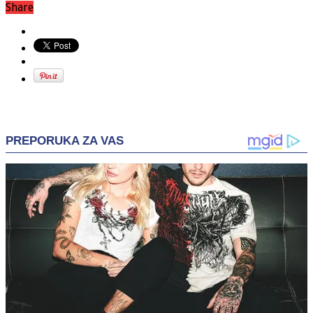
Share