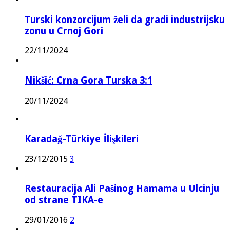
Turski konzorcijum želi da gradi industrijsku
zonu u Crnoj Gori
22/11/2024
Nikšić: Crna Gora Turska 3:1
20/11/2024
Karadağ-Türkiye İlişkileri
23/12/2015
3
Restauracija Ali Pašinog Hamama u Ulcinju
od strane TIKA-e
29/01/2016
2