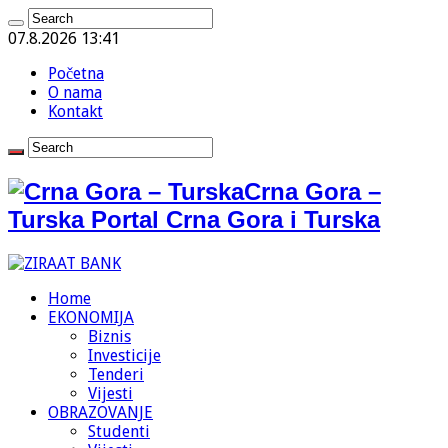
07.8.2026 13:41
Početna
O nama
Kontakt
Crna Gora –
Turska Portal Crna Gora i Turska
Home
EKONOMIJA
Biznis
Investicije
Tenderi
Vijesti
OBRAZOVANJE
Studenti