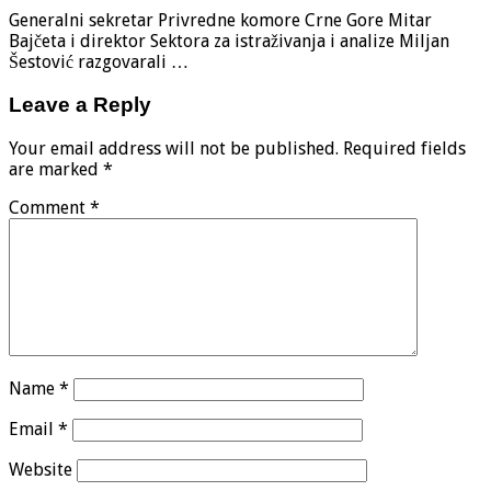
Generalni sekretar Privredne komore Crne Gore Mitar
Bajčeta i direktor Sektora za istraživanja i analize Miljan
Šestović razgovarali …
Leave a Reply
Your email address will not be published.
Required fields
are marked
*
Comment
*
Name
*
Email
*
Website