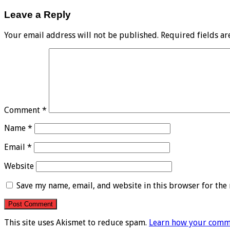
Leave a Reply
Your email address will not be published.
Required fields a
Comment
*
Name
*
Email
*
Website
Save my name, email, and website in this browser for the
This site uses Akismet to reduce spam.
Learn how your comme