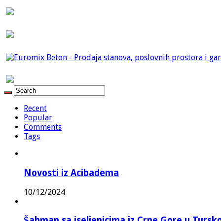
Recent
Popular
Comments
Tags
Novosti iz Acibadema
10/12/2024
Šahman sa iseljenicima iz Crne Gore u Turskoj