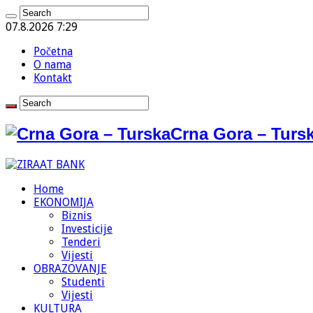
07.8.2026 7:29
Početna
O nama
Kontakt
Crna Gora – Tursk
Home
EKONOMIJA
Biznis
Investicije
Tenderi
Vijesti
OBRAZOVANJE
Studenti
Vijesti
KULTURA