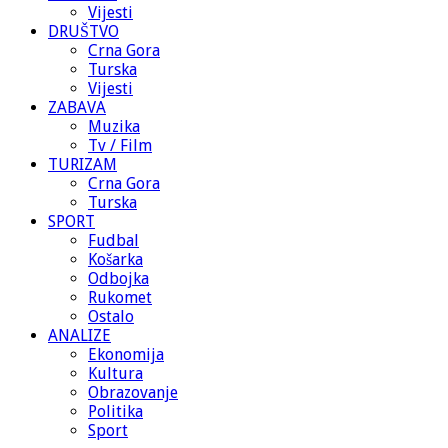
Vijesti
DRUŠTVO
Crna Gora
Turska
Vijesti
ZABAVA
Muzika
Tv / Film
TURIZAM
Crna Gora
Turska
SPORT
Fudbal
Košarka
Odbojka
Rukomet
Ostalo
ANALIZE
Ekonomija
Kultura
Obrazovanje
Politika
Sport