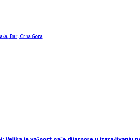
: Velika je važnost naše dijaspore u izgrađivanju p