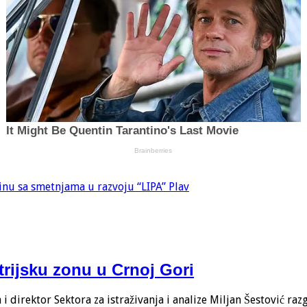
inu sa smetnjama u razvoju “LIPA” Plav
trijsku zonu u Crnoj Gori
 direktor Sektora za istraživanja i analize Miljan Šestović ra