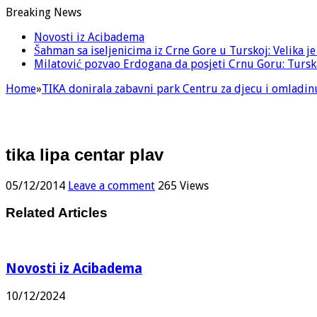
Breaking News
Novosti iz Acibadema
Šahman sa iseljenicima iz Crne Gore u Turskoj: Velika j
Milatović pozvao Erdogana da posjeti Crnu Goru: Turska
Home
»
TIKA donirala zabavni park Centru za djecu i omladin
tika lipa centar plav
05/12/2014
Leave a comment
265 Views
Related Articles
Novosti iz Acibadema
10/12/2024