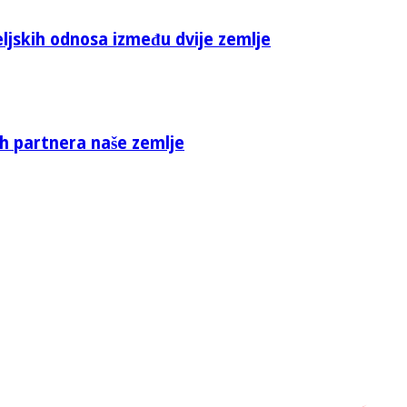
eljskih odnosa između dvije zemlje
ih partnera naše zemlje