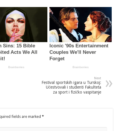
Next
Festival sportskih igara u Turskoj:
Učestvovali i studenti Fakulteta
za sport i fizičko vaspitanje
quired fields are marked
*