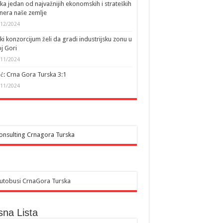
ka jedan od najvažnijih ekonomskih i strateških
nera naše zemlje
/12/2024
ki konzorcijum želi da gradi industrijsku zonu u
j Gori
/11/2024
ić: Crna Gora Turska 3:1
/11/2024
sna Lista