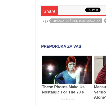
Share
Tags
CRNOGORSKI ŽENSKI LOBI PODGORICA