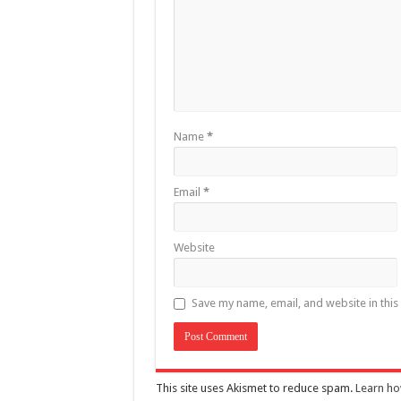
Name
*
Email
*
Website
Save my name, email, and website in this
This site uses Akismet to reduce spam.
Learn ho