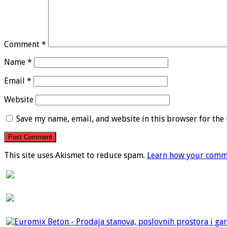
Comment
*
Name
*
Email
*
Website
Save my name, email, and website in this browser for the
This site uses Akismet to reduce spam.
Learn how your comme