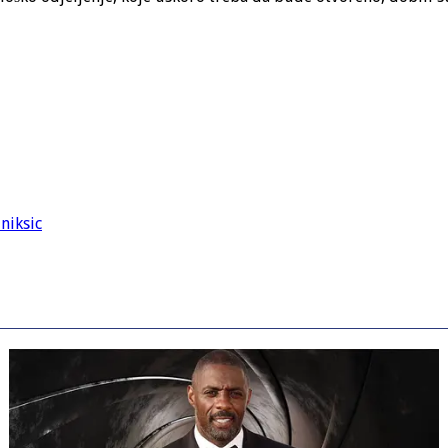
 niksic