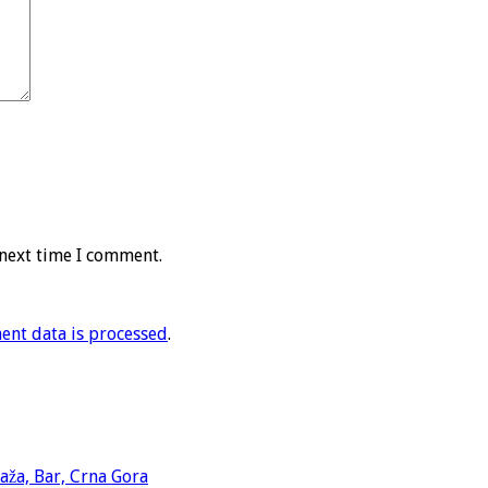
 next time I comment.
nt data is processed
.