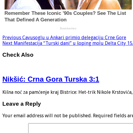
Previous
Cavusoglu u Ankari primio delegaciju Crne Gore
Next
Manifestacija “Turski dani” u šoping molu Delta City 15. 
Check Also
Nikšić: Crna Gora Turska 3:1
Kišna noć za pamćenje kraj Bistrice: Het-trik Nikole Krstović
Leave a Reply
Your email address will not be published.
Required fields a