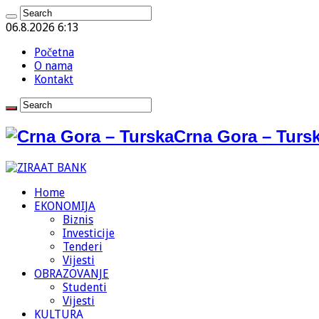
06.8.2026 6:13
Početna
O nama
Kontakt
Crna Gora – Tursk
Home
EKONOMIJA
Biznis
Investicije
Tenderi
Vijesti
OBRAZOVANJE
Studenti
Vijesti
KULTURA