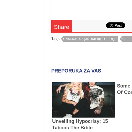
Share
Tags
NAGRADA 3 JANUAR BIJELO POLJE
TREC