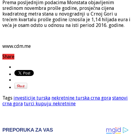
Prema posljednjim podacima Monstata objavljenim
sredinom novembra prošle godine, prosječna cijena
kvadratnog metra stana u novogradnji u Crnoj Gori u
trećem kvartalu prošle godine iznosila je 1,14 hiljada eura i
veća je osam odsto u odnosu na isti period 2016. godine.
www.cdm.me
Share
Tags
investicije turska
nekretnine turska crna gora
stanovi
crna gora
turci kupuju nekretnine