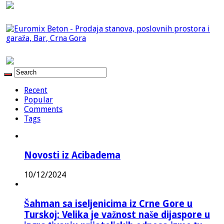
Recent
Popular
Comments
Tags
Novosti iz Acibadema
10/12/2024
Šahman sa iseljenicima iz Crne Gore u
Turskoj: Velika je važnost naše dijaspore u