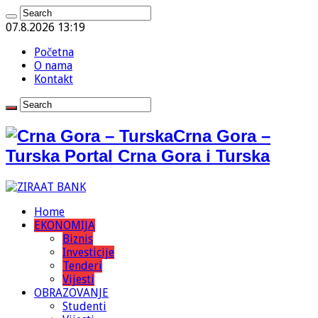
07.8.2026 13:19
Početna
O nama
Kontakt
Crna Gora –
Turska Portal Crna Gora i Turska
Home
EKONOMIJA
Biznis
Investicije
Tenderi
Vijesti
OBRAZOVANJE
Studenti