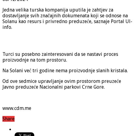
Jedna velika turska kompanija uputila je zahtjev za
dostavljanje svih značajnih dokumenata koji se odnose na
Solanu kao resurs i privredno preduzeće, saznaje Portal Ul-
info.
Solana “Bajo Sekulić”
Turci su posebno zainteresovani da se nastavi proces
proizvodnje na tom prostoru.
Na Solani već tri godine nema proizvodnje slanih kristala.
Od ove sedmice upravljanje ovim prostorom preuzeće
Javno preduzeće Nacionalni parkovi Crne Gore.
www.cdm.me
Share