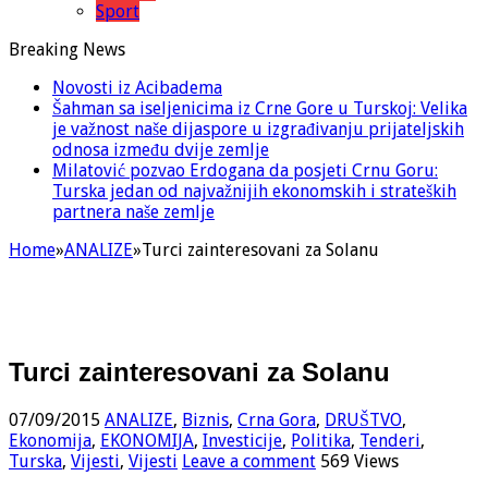
Sport
Breaking News
Novosti iz Acibadema
Šahman sa iseljenicima iz Crne Gore u Turskoj: Velika
je važnost naše dijaspore u izgrađivanju prijateljskih
odnosa između dvije zemlje
Milatović pozvao Erdogana da posjeti Crnu Goru:
Turska jedan od najvažnijih ekonomskih i strateških
partnera naše zemlje
Home
»
ANALIZE
»
Turci zainteresovani za Solanu
Turci zainteresovani za Solanu
07/09/2015
ANALIZE
,
Biznis
,
Crna Gora
,
DRUŠTVO
,
Ekonomija
,
EKONOMIJA
,
Investicije
,
Politika
,
Tenderi
,
Turska
,
Vijesti
,
Vijesti
Leave a comment
569 Views