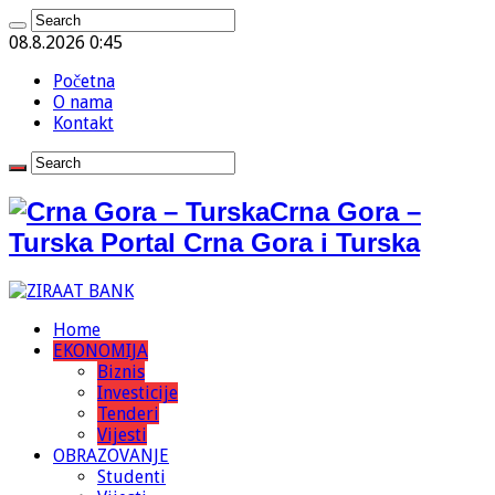
08.8.2026 0:45
Početna
O nama
Kontakt
Crna Gora –
Turska Portal Crna Gora i Turska
Home
EKONOMIJA
Biznis
Investicije
Tenderi
Vijesti
OBRAZOVANJE
Studenti