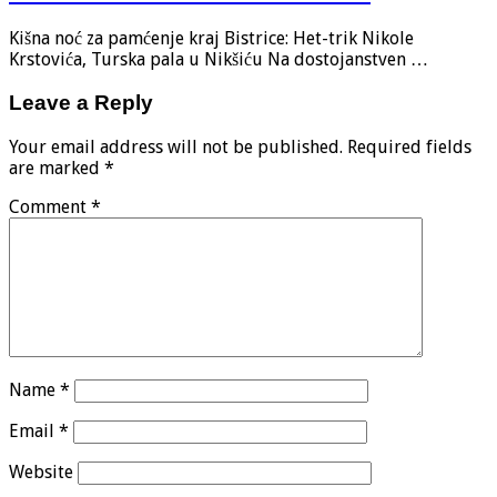
Kišna noć za pamćenje kraj Bistrice: Het-trik Nikole
Krstovića, Turska pala u Nikšiću Na dostojanstven …
Leave a Reply
Your email address will not be published.
Required fields
are marked
*
Comment
*
Name
*
Email
*
Website