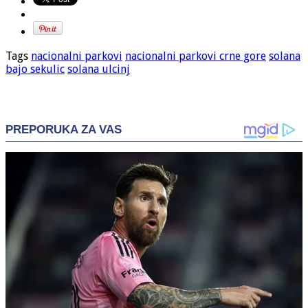
Tags
nacionalni parkovi
nacionalni parkovi crne gore
solana
bajo sekulic
solana ulcinj