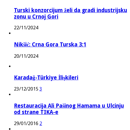
Turski konzorcijum želi da gradi industrijsku
zonu u Crnoj Gori
22/11/2024
Nikšić: Crna Gora Turska 3:1
20/11/2024
Karadağ-Türkiye İlişkileri
23/12/2015
3
Restauracija Ali Pašinog Hamama u Ulcinju
od strane TIKA-e
29/01/2016
2