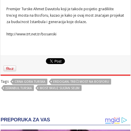
Premijer Turske Ahmet Davutolu koji je takođe posjetio gradilište
trećeg mosta na Bosforu, kazao je kako je ovaj most značajan projekat
za budućnost Istanbula i generacija koje dolaze.
http://www.trt.net.tr/bosanski
Tags
CRNA GORA TURSKA
ERDOGAN. TREĆI MOST NA BOSFORU
ISTANBUL TURSKA
MOST YAVUZ SULTAN SELIM