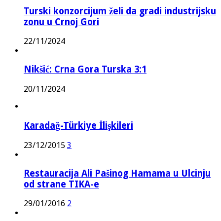
Turski konzorcijum želi da gradi industrijsku
zonu u Crnoj Gori
22/11/2024
Nikšić: Crna Gora Turska 3:1
20/11/2024
Karadağ-Türkiye İlişkileri
23/12/2015
3
Restauracija Ali Pašinog Hamama u Ulcinju
od strane TIKA-e
29/01/2016
2