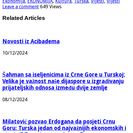
Ekonomija
,
EKONOMIJA
,
Kultura
,
Turska
,
Vijesti
,
Vijesti
Leave a comment
649 Views
Related Articles
Novosti iz Acibadema
10/12/2024
Šahman sa iseljenicima iz Crne Gore u Turskoj:
Velika je važnost naše dijaspore u izgrađivanju
prijateljskih odnosa između dvije zemlje
08/12/2024
Milatović pozvao Erdogana da posjeti Crnu
Goru: Turska jedan od najvažnijih ekonomskih i