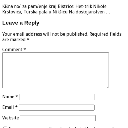
Kišna noć za pamćenje kraj Bistrice: Het-trik Nikole
Krstovića, Turska pala u Nikšiću Na dostojanstven …
Leave a Reply
Your email address will not be published.
Required fields
are marked
*
Comment
*
Name
*
Email
*
Website