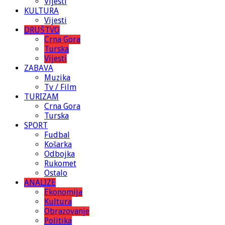
Vijesti
KULTURA
Vijesti
DRUŠTVO
Crna Gora
Turska
Vijesti
ZABAVA
Muzika
Tv / Film
TURIZAM
Crna Gora
Turska
SPORT
Fudbal
Košarka
Odbojka
Rukomet
Ostalo
ANALIZE
Ekonomija
Kultura
Obrazovanje
Politika