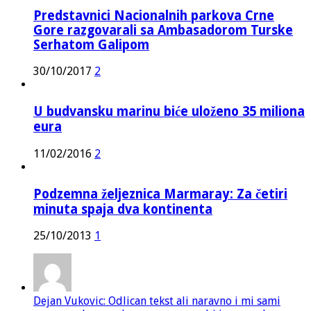
Predstavnici Nacionalnih parkova Crne
Gore razgovarali sa Ambasadorom Turske
Serhatom Galipom
30/10/2017
2
U budvansku marinu biće uloženo 35 miliona
eura
11/02/2016
2
Podzemna željeznica Marmaray: Za četiri
minuta spaja dva kontinenta
25/10/2013
1
Dejan Vukovic: Odlican tekst ali naravno i mi sami