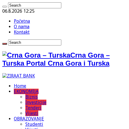
06.8.2026 12:25
Početna
O nama
Kontakt
Crna Gora –
Turska Portal Crna Gora i Turska
Home
EKONOMIJA
Biznis
Investicije
Tenderi
Vijesti
OBRAZOVANJE
Studenti