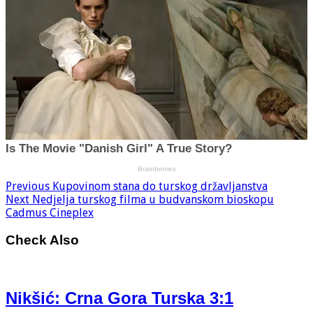
Previous
Kupovinom stana do turskog državljanstva
Next
Nedjelja turskog filma u budvanskom bioskopu
Cadmus Cineplex
Check Also
Nikšić: Crna Gora Turska 3:1