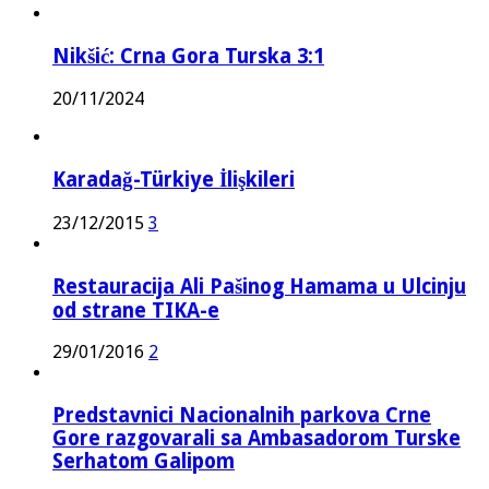
Nikšić: Crna Gora Turska 3:1
20/11/2024
Karadağ-Türkiye İlişkileri
23/12/2015
3
Restauracija Ali Pašinog Hamama u Ulcinju
od strane TIKA-e
29/01/2016
2
Predstavnici Nacionalnih parkova Crne
Gore razgovarali sa Ambasadorom Turske
Serhatom Galipom