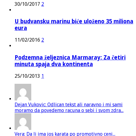
30/10/2017
2
U budvansku marinu biće uloženo 35 miliona
eura
11/02/2016
2
Podzemna željeznica Marmaray: Za četiri
minuta spaja dva kontinenta
25/10/2013
1
Dejan Vukovic: Odlican tekst ali naravno i mi sami
moramo da povedemo racuna o sebi i svom zdra...
Vera: Da li ima jos karata po promotivno ceni...