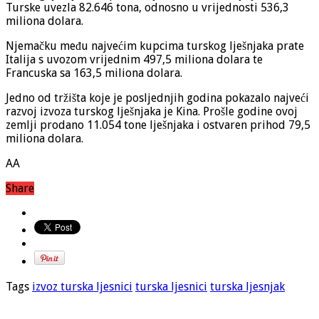
Turske uvezla 82.646 tona, odnosno u vrijednosti 536,3
miliona dolara.
Njemačku među najvećim kupcima turskog lješnjaka prate
Italija s uvozom vrijednim 497,5 miliona dolara te
Francuska sa 163,5 miliona dolara.
Jedno od tržišta koje je posljednjih godina pokazalo najveći
razvoj izvoza turskog lješnjaka je Kina. Prošle godine ovoj
zemlji prodano 11.054 tone lješnjaka i ostvaren prihod 79,5
miliona dolara.
AA
Share
Tags
izvoz turska ljesnici
turska ljesnici
turska ljesnjak