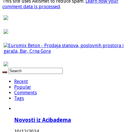
This site uses Akismet to reduce spam.
Learn how your
comment data is processed
.
Recent
Popular
Comments
Tags
Novosti iz Acibadema
10/12/2024