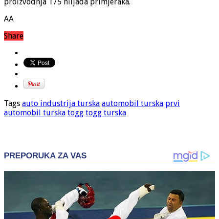
proizvodnja 175 hiljada primjeraka.
AA
Share
Tags
auto industrija turska
automobil turska
prvi
automobil turska
togg
togg turska