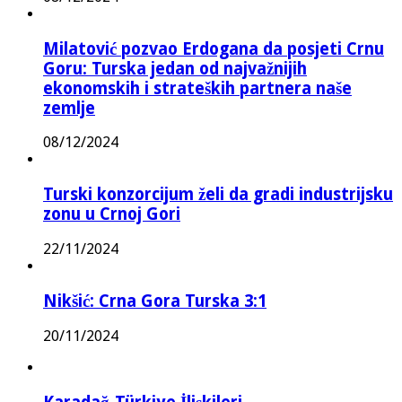
Milatović pozvao Erdogana da posjeti Crnu
Goru: Turska jedan od najvažnijih
ekonomskih i strateških partnera naše
zemlje
08/12/2024
Turski konzorcijum želi da gradi industrijsku
zonu u Crnoj Gori
22/11/2024
Nikšić: Crna Gora Turska 3:1
20/11/2024