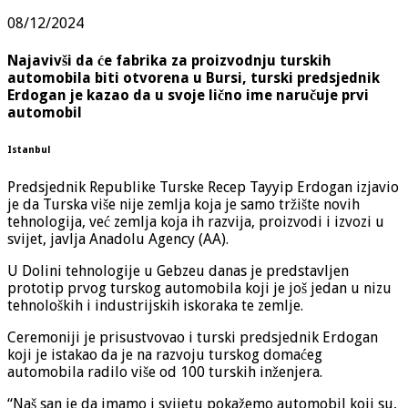
08/12/2024
Najavivši da će fabrika za proizvodnju turskih
automobila biti otvorena u Bursi, turski predsjednik
Erdogan je kazao da u svoje lično ime naručuje prvi
automobil
Istanbul
Predsjednik Republike Turske Recep Tayyip Erdogan izjavio
je da Turska više nije zemlja koja je samo tržište novih
tehnologija, već zemlja koja ih razvija, proizvodi i izvozi u
svijet, javlja Anadolu Agency (AA).
U Dolini tehnologije u Gebzeu danas je predstavljen
prototip prvog turskog automobila koji je još jedan u nizu
tehnoloških i industrijskih iskoraka te zemlje.
Ceremoniji je prisustvovao i turski predsjednik Erdogan
koji je istakao da je na razvoju turskog domaćeg
automobila radilo više od 100 turskih inženjera.
“Naš san je da imamo i svijetu pokažemo automobil koji su,