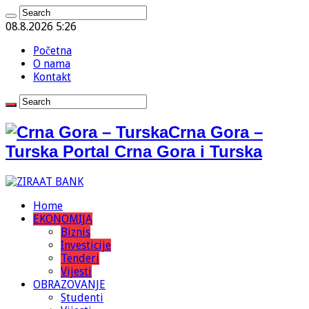
08.8.2026 5:26
Početna
O nama
Kontakt
Crna Gora –
Turska Portal Crna Gora i Turska
Home
EKONOMIJA
Biznis
Investicije
Tenderi
Vijesti
OBRAZOVANJE
Studenti