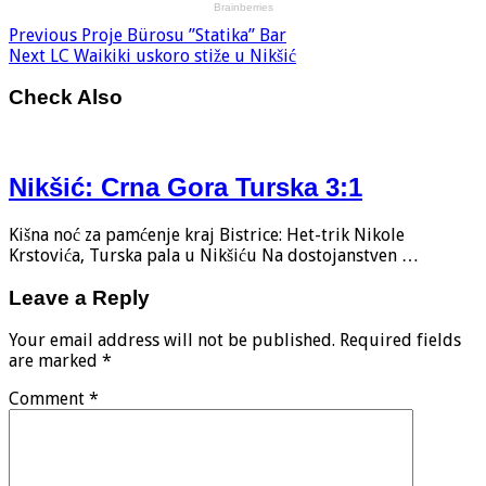
Previous
Proje Bürosu ”Statika” Bar
Next
LC Waikiki uskoro stiže u Nikšić
Check Also
Nikšić: Crna Gora Turska 3:1
Kišna noć za pamćenje kraj Bistrice: Het-trik Nikole
Krstovića, Turska pala u Nikšiću Na dostojanstven …
Leave a Reply
Your email address will not be published.
Required fields
are marked
*
Comment
*