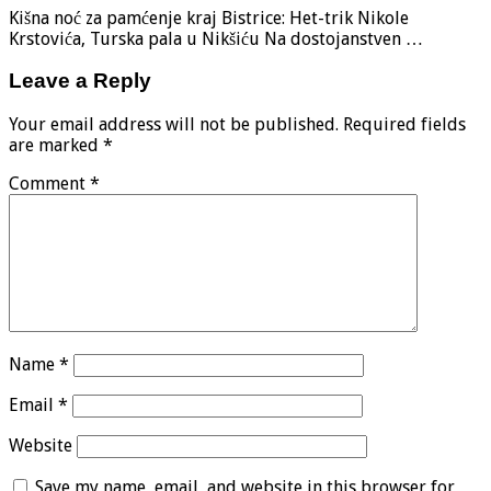
Kišna noć za pamćenje kraj Bistrice: Het-trik Nikole
Krstovića, Turska pala u Nikšiću Na dostojanstven …
Leave a Reply
Your email address will not be published.
Required fields
are marked
*
Comment
*
Name
*
Email
*
Website
Save my name, email, and website in this browser for