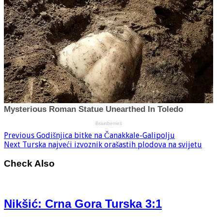
Previous
Godišnjica bitke na Čanakkale-Galipolju
Next
Turska najveći izvoznik orašastih plodova na svijetu
Check Also
Nikšić: Crna Gora Turska 3:1