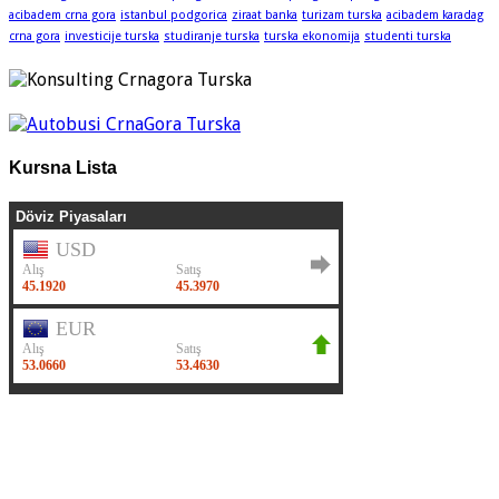
acibadem crna gora
istanbul podgorica
ziraat banka
turizam turska
acibadem karadag
crna gora
investicije turska
studiranje turska
turska ekonomija
studenti turska
Kursna Lista