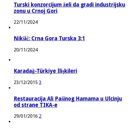
Turski konzorcijum želi da gradi industrijsku
zonu u Crnoj Gori
22/11/2024
Nikšić: Crna Gora Turska 3:1
20/11/2024
Karadağ-Türkiye İlişkileri
23/12/2015
3
Restauracija Ali Pašinog Hamama u Ulcinju
od strane TIKA-e
29/01/2016
2