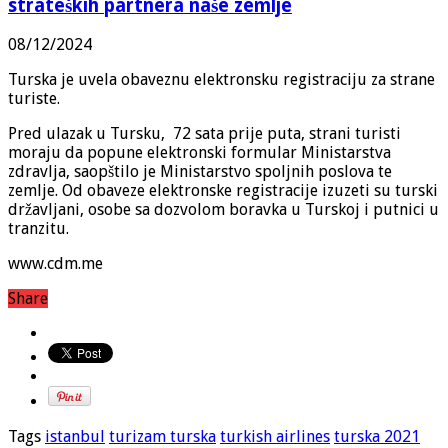
strateških partnera naše zemlje
08/12/2024
Turska je uvela obaveznu elektronsku registraciju za strane
turiste.
Pred ulazak u Tursku, 72 sata prije puta, strani turisti
moraju da popune elektronski formular Ministarstva
zdravlja, saopštilo je Ministarstvo spoljnih poslova te
zemlje. Od obaveze elektronske registracije izuzeti su turski
državljani, osobe sa dozvolom boravka u Turskoj i putnici u
tranzitu.
www.cdm.me
Share
Tags
istanbul
turizam turska
turkish airlines
turska 2021