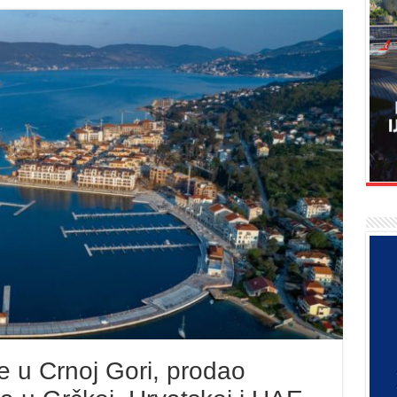
e u Crnoj Gori, prodao