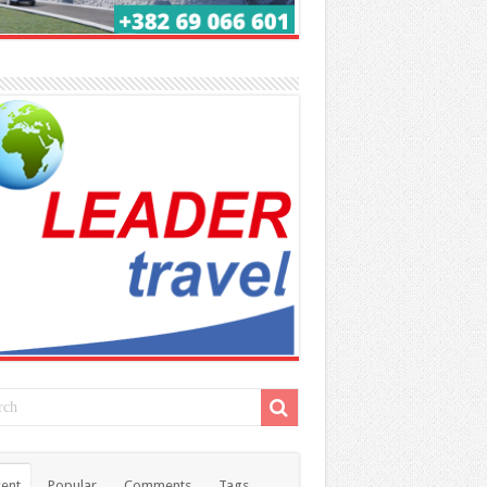
ent
Popular
Comments
Tags