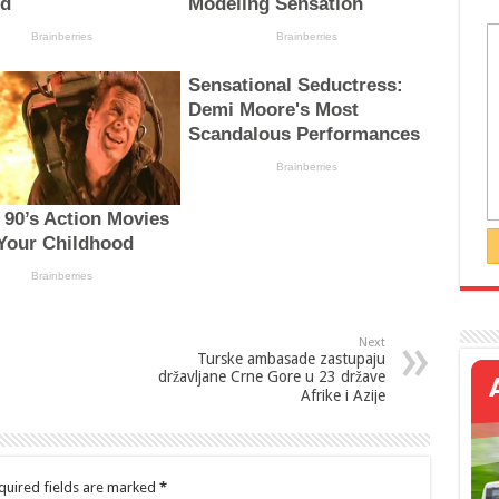
Next
Turske ambasade zastupaju
državljane Crne Gore u 23 države
Afrike i Azije
quired fields are marked
*