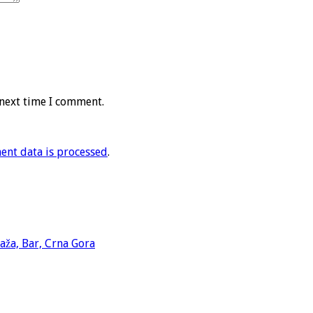
 next time I comment.
nt data is processed
.