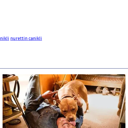
nikli
nurettin canikli