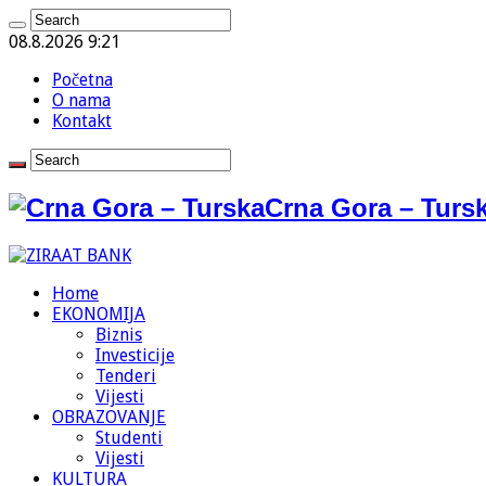
08.8.2026 9:21
Početna
O nama
Kontakt
Crna Gora – Tursk
Home
EKONOMIJA
Biznis
Investicije
Tenderi
Vijesti
OBRAZOVANJE
Studenti
Vijesti
KULTURA