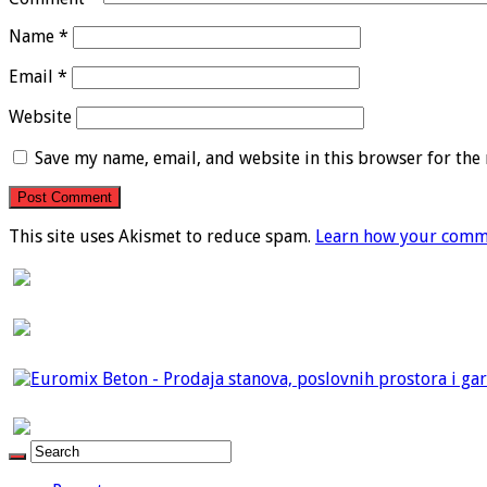
Name
*
Email
*
Website
Save my name, email, and website in this browser for the
This site uses Akismet to reduce spam.
Learn how your comme